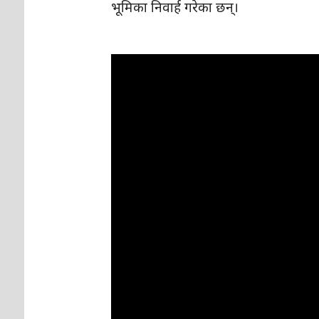
भूमिका निवार्ह गरेका छन्।