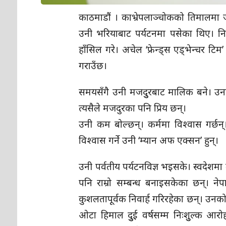
काठमाडौं । काभ्रेपलाञ्चोकको तिमालमा जन्म
उनी भरियाबाट पर्यटनमा पसेका थिए। नि
हाँसिल गरे। अचेल ‘फ्रेन्ड्स एड्भेन्चर ट
गराउँछ।
समयसँगै उनी मजदुुरबाट मालिक बने। उनले 
त्यसैले मजदुरका पनि प्रिय छन्।
उनी कम बोल्छन्। कर्ममा विश्वास गर्छन्।
विश्वास गर्ने उनी ‘म्यान अफ एक्सन’ हुन्।
उनी पर्वतीय पर्यटनविज्ञ भइसके। स्वदेशमा
पनि राम्रो सम्बन्ध बनाइसकेका छन्। नेप
कुशलतापूर्वक निवार्ह गरिरहेका छन्। उनको
ओटा हिमाल दुुई वर्षसम्म निःशुुल्क आरो