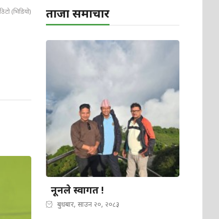
ताजा समाचार
ठिटो (भिडियो)
नूनले स्वागत !
बुधबार, साउन २०, २०८३