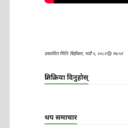
प्रकाशित मिति: बिहीबार, भदौ ५, २०८२
१७:५१
प्रतिक्रिया दिनुहोस्
थप समाचार