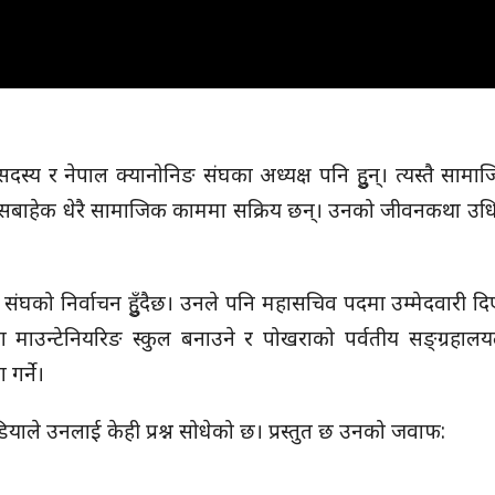
सदस्य र नेपाल क्यानोनिङ संघका अध्यक्ष पनि हुुन्। त्यस्तै सामाज
सबाहेक धेरै सामाजिक काममा सक्रिय छन्। उनको जीवनकथा उधिन्
संघको निर्वाचन हुुँदैछ। उनले पनि महासचिव पदमा उम्मेदवारी द
माउन्टेनियरिङ स्कुल बनाउने र पोखराको पर्वतीय सङ्ग्रहालयल
गर्ने।
ियाले उनलाई केही प्रश्न सोधेको छ। प्रस्तुत छ उनको जवाफ: