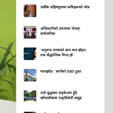
धार्मिक सहिष्णुतामा कविहरूको जोड
अधिकारीको उपन्यास ‘तेजस्’
सार्वजनिक
‘अनुवाद भाषाको ज्ञान मात्र होइन,
एक सैद्धान्तिक विधा हो’
घरपझोङ : स्वर्गको एउटा टुक्रा
नमो बुद्धबाट लड्केश्वर हुँदै
खोपासीसम्म ‘प्रकृतिप्रेमी समूह’