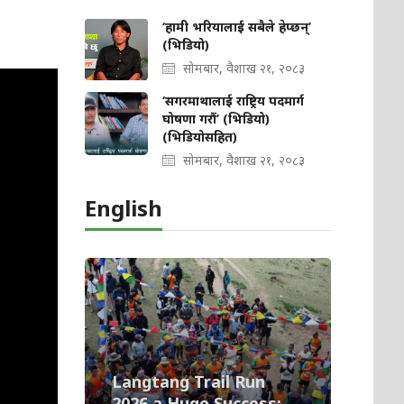
‘हामी भरियालाई सबैले हेप्छन्’
(भिडियो)
सोमबार, वैशाख २१, २०८३
‘सगरमाथालाई राष्ट्रिय पदमार्ग
घोषणा गरौं’ (भिडियो)
(भिडियोसहित)
सोमबार, वैशाख २१, २०८३
English
Langtang Trail Run
2026 a Huge Success;