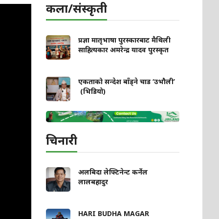
कला/संस्कृती
प्रज्ञा मातृभाषा पुरस्कारबाट मैथिली
साहित्यकार अमरेन्द्र यादव पुरस्कृत
एकताको सन्देश बाँड्ने चाड ‘उभौली’
(भिडियो)
चिनारी
अलबिदा लेफ्टिनेन्ट कर्नेल
लालबहादुर
HARI BUDHA MAGAR