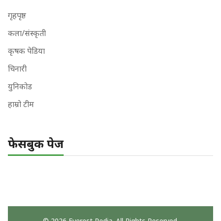
गृहपृष्ठ
कला/संस्कृती
कृषक पेडिया
चिनारी
युनिकोड
हाम्रो टीम
फेसबुक पेज
© 2026 Everest Pedia. All Rights Reserved.