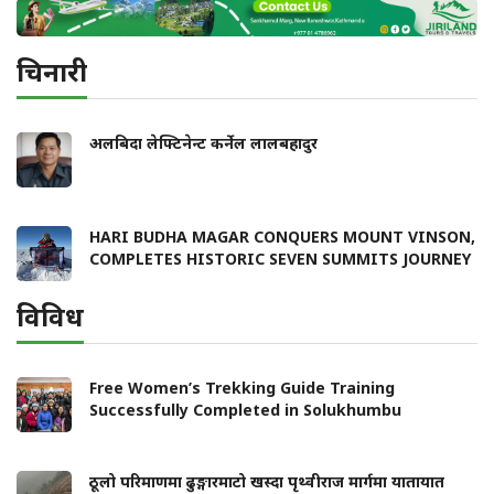
चिनारी
अलबिदा लेफ्टिनेन्ट कर्नेल लालबहादुर
HARI BUDHA MAGAR CONQUERS MOUNT VINSON,
COMPLETES HISTORIC SEVEN SUMMITS JOURNEY
विविध
Free Women’s Trekking Guide Training
Successfully Completed in Solukhumbu
ठूलो परिमाणमा ढुङ्गारमाटो खस्दा पृथ्वीराज मार्गमा यातायात