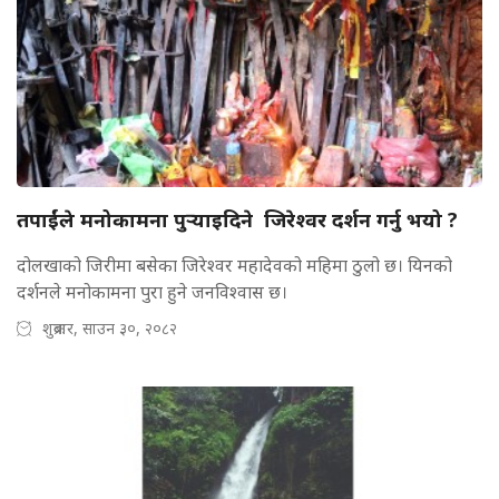
तपाईंले मनोकामना पुर्‍याइदिने जिरेश्वर दर्शन गर्नु भयो ?
दोलखाको जिरीमा बसेका जिरेश्वर महादेवको महिमा ठुलो छ। यिनको
दर्शनले मनोकामना पुरा हुने जनविश्वास छ।
शुक्रबार, साउन ३०, २०८२