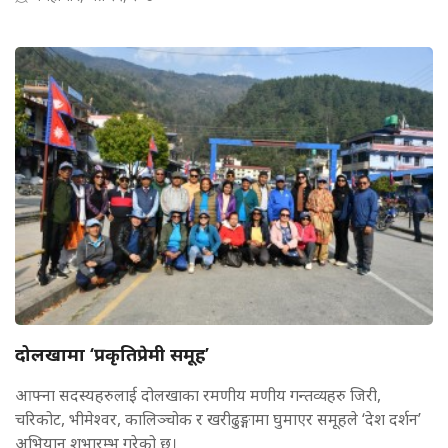
दोलखामा ‘प्रकृतिप्रेमी समूह’
आफ्ना सदस्यहरुलाई दोलखाका रमणीय मणीय गन्तव्यहरु जिरी,
चरिकोट, भीमेश्वर, कालिञ्चोक र खरीढुङ्गामा घुमाएर समूहले ‘देश दर्शन’
अभियान शुभारम्भ गरेको छ।