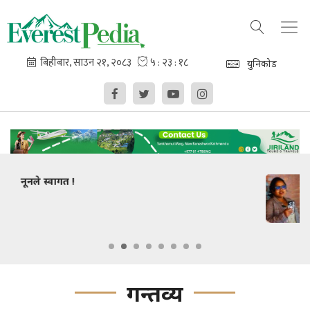
युनिकोड
धार्मिक सहिष्णुतामा कविहरूको जोड
गन्तव्य