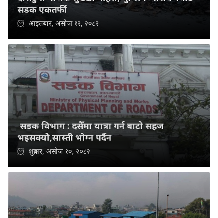
सडक एकतर्फी
आइतबार, असोज १२, २०८२
सडक विभाग : दसैँमा यात्रा गर्न बाटो सहज
भइसक्योे,सास्ती भोग्न पर्दैन
शुक्रबार, असोज १०, २०८२