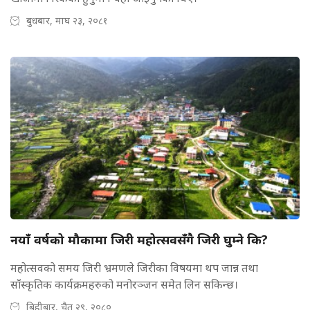
बुधबार, माघ २३, २०८१
नयाँ वर्षको मौकामा जिरी महोत्सवसँगै जिरी घुम्ने कि?
महोत्सवको समय जिरी भ्रमणले जिरीका विषयमा थप जान्न तथा
साँस्कृतिक कार्यक्रमहरुको मनोरञ्जन समेत लिन सकिन्छ।
बिहीबार, चैत २९, २०८०