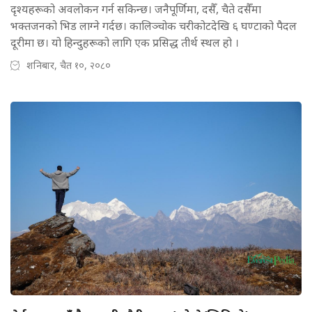
दृश्यहरूको अवलोकन गर्न सकिन्छ। जनैपूर्णिमा, दसैँ, चैते दसैँमा
भक्तजनको भिड लाग्ने गर्दछ। कालिञ्चोक चरीकोटदेखि ६ घण्टाको पैदल
दूरीमा छ। यो हिन्दुहरूको लागि एक प्रसिद्ध तीर्थ स्थल हो ।
शनिबार, चैत १०, २०८०