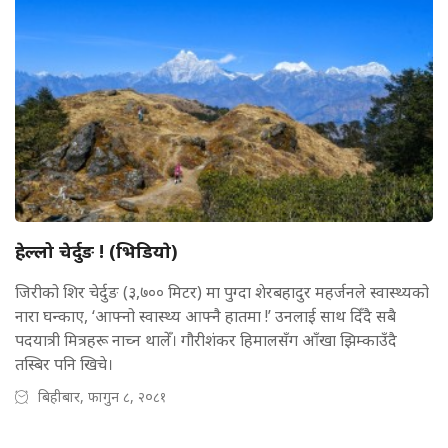
हेल्लो चेर्दुङ ! (भिडियाे)
जिरीको शिर चेर्दुङ (३,७०० मिटर) मा पुग्दा शेरबहादुर महर्जनले स्वास्थ्यको
नारा घन्काए, ‘आफ्नो स्वास्थ्य आफ्नै हातमा !’ उनलाई साथ दिँदै सबै
पदयात्री मित्रहरू नाच्न थालेँ। गौरीशंकर हिमालसँग आँखा झिम्काउँदै
तस्बिर पनि खिचे।
बिहीबार, फागुन ८, २०८१