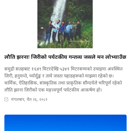
लौति झरनाः जिरीको पर्यटकीय गन्तव्य जसले मन लोभ्याउँछ
समुद्री सतहबाट १६४९ मिटरदेखि ५३४१ मिटरसम्मको उचाइमा अवस्थित
जिरी, हनुमन्ते, च्योर्दुङ्ग र तामे जस्ता पहाडहरूको माझमा रहेको छ।
धार्मिक, ऐतिहासिक, सांस्कृतिक तथा प्राकृतिक सौन्दर्यले भरिपूर्ण रहेको
लौति झरना जिरीको एक महत्त्वपूर्ण पर्यटकीय आकर्षण हो।
मंगलबार, चैत २६, २०८१