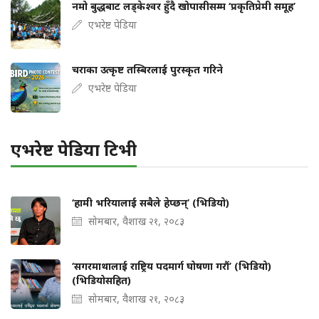
नमो बुद्धबाट लड्केश्वर हुँदै खोपासीसम्म ‘प्रकृतिप्रेमी समूह’
एभरेष्ट पेडिया
चराका उत्कृष्ट तस्बिरलाई पुरस्कृत गरिने
एभरेष्ट पेडिया
एभरेष्ट पेडिया टिभी
‘हामी भरियालाई सबैले हेप्छन्’ (भिडियो)
सोमबार, वैशाख २१, २०८३
‘सगरमाथालाई राष्ट्रिय पदमार्ग घोषणा गरौं’ (भिडियो)
(भिडियोसहित)
सोमबार, वैशाख २१, २०८३