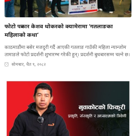
फोटो पत्रकार केशव थोकरको क्यामेरामा ‘गतलाङका
महिलाको कथा’
काठमाडौंमा बसेर मजदुरी गर्दै आएकी गतलाङ गाउँकी महिला न्यान्जोम
तामाङले फोटो प्रदर्शनी शुभारम्भ गरेकी हुन्। प्रदर्शनी बुधबारसम्म चल्ने छ।
सोमबार, चैत ९, २०८२