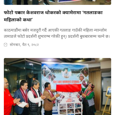
फोटो पत्रकार केशवराज थोकरको क्यामेरामा ‘गतलाङका
महिलाको कथा’
काठमाडौंमा बसेर मजदुरी गर्दै आएकी गतलाङ गाउँकी महिला न्यान्जोम
तामाङले फोटो प्रदर्शनी शुभारम्भ गरेकी हुन्। प्रदर्शनी बुधबारसम्म चल्ने छ।
सोमबार, चैत ९, २०८२