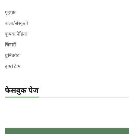
गृहपृष्ठ
कला/संस्कृती
कृषक पेडिया
चिनारी
युनिकोड
हाम्रो टीम
फेसबुक पेज