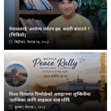
नेपाललाई ‘आरोग्य पर्यटन हब’ कसरी बनाउने ?
(भिडियो)
बिहीबार, वैशाख १७, २०८३
विश्व विख्यात रिम्पोछेको आब्हानमा लुम्बिनीमा
‘शान्तिका लागि साइकल यात्रा’ गरिँदै
बुधबार, वैशाख २, २०८३