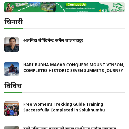
चिनारी
अलबिदा लेफ्टिनेन्ट कर्नेल लालबहादुर
HARI BUDHA MAGAR CONQUERS MOUNT VINSON,
COMPLETES HISTORIC SEVEN SUMMITS JOURNEY
विविध
Free Women’s Trekking Guide Training
Successfully Completed in Solukhumbu
ठूलो परिमाणमा ढुङ्गारमाटो खस्दा पृथ्वीराज मार्गमा यातायात