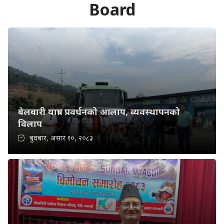
Board
बेलबारी यात्राः प्रवर्धनको आलाप, व्यवस्थापनको
विलाप
बुधबार, असार १०, २०८३