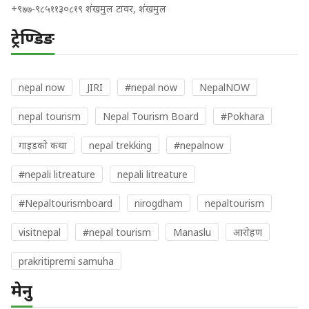
+९७७-९८५११३०८१९ शंखमुल टावर, शंखमुल
ट्रेण्डिङ
nepal now
JIRI
#nepal now
NepalNOW
nepal tourism
Nepal Tourism Board
#Pokhara
गाइडकाे कथा
nepal trekking
#nepalnow
#nepali litreature
nepali litreature
#Nepaltourismboard
nirogdham
nepaltourism
visitnepal
#nepal tourism
Manaslu
आराेहण
prakritipremi samuha
मेनु