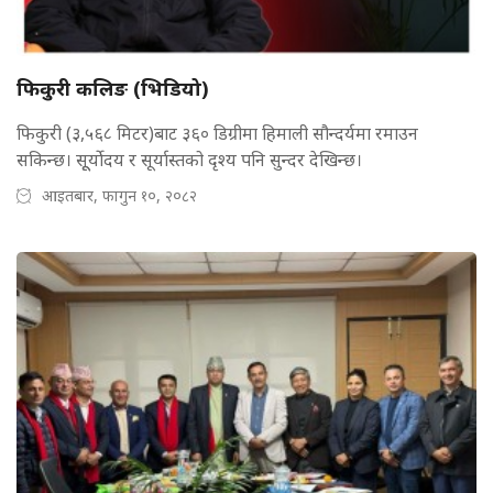
फिकुरी कलिङ (भिडियो)
फिकुरी (३,५६८ मिटर)बाट ३६० डिग्रीमा हिमाली सौन्दर्यमा रमाउन
सकिन्छ। सूूर्योदय र सूर्यास्तको दृश्य पनि सुन्दर देखिन्छ।
आइतबार, फागुन १०, २०८२