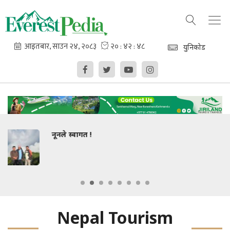
युनिकोड
धार्मिक सहिष्णुतामा कविहरूको जोड
Nepal Tourism