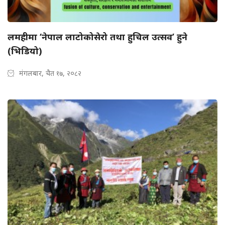
लमहीमा ‘नेपाल लाटोकोसेरो तथा हुचिल उत्सव’ हुने
(भिडियो)
मंगलबार, चैत १७, २०८२