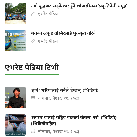
नमो बुद्धबाट लड्केश्वर हुँदै खोपासीसम्म ‘प्रकृतिप्रेमी समूह’
एभरेष्ट पेडिया
चराका उत्कृष्ट तस्बिरलाई पुरस्कृत गरिने
एभरेष्ट पेडिया
एभरेष्ट पेडिया टिभी
‘हामी भरियालाई सबैले हेप्छन्’ (भिडियो)
सोमबार, वैशाख २१, २०८३
‘सगरमाथालाई राष्ट्रिय पदमार्ग घोषणा गरौं’ (भिडियो)
(भिडियोसहित)
सोमबार, वैशाख २१, २०८३