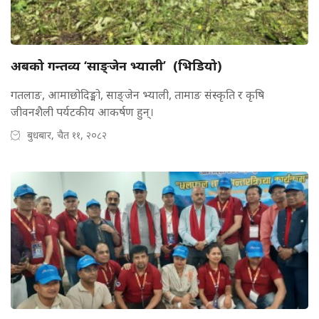
अबको गन्तव्य ‘साङ्जेन भ्याली’ (भिडियो)
गतलाङ, आमाछोदिङ्मो, साङ्जेन भ्याली, तामाङ संस्कृति र कृषि
जीवनशैली पर्यटकीय आकर्षण हुन्।
बुधबार, चैत ११, २०८२