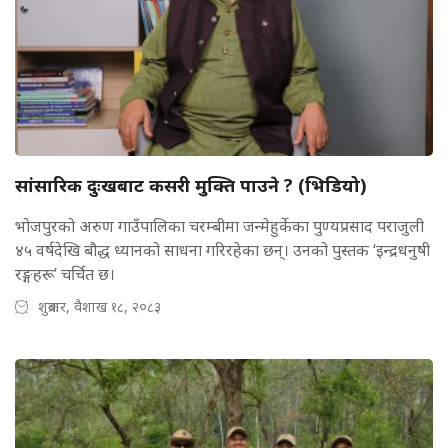
सांसारिक दुःखबाट कसरी मुक्ति पाउने ? (भिडियो)
भोजपुरको अरुण गाउँपालिका चरम्बीमा जन्मेहुर्केका पुण्यप्रसाद पराजुली
४५ वर्षदेखि बौद्ध ध्यानको साधना गरिरहेका छन्। उनको पुस्तक ‘इन्द्रधनुषी
रङ्गहरू’ चर्चित छ।
शुक्रबार, वैशाख १८, २०८३