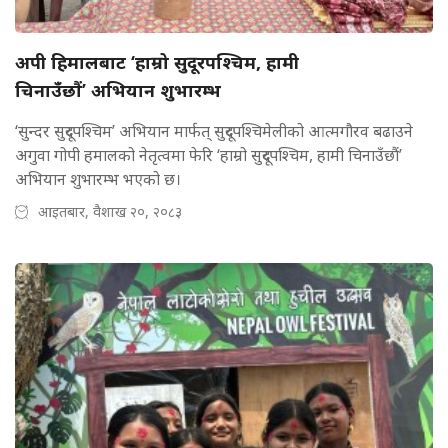
अपी हिमालबाट ‘हाम्रो सुदूरपश्चिम, हामी
चिनाउँछौं’ अभियान शुभारम्भ
‘सुन्दर सुदूरपश्चिम’ अभियान मार्फत् सुदूरपश्चिमेलीको आत्मगौरव बढाउने
अगुवा गोपी हमालको नेतृत्वमा फेरि ‘हाम्रो सुदूरपश्चिम, हामी चिनाउँछौं’
अभियान शुभारम्भ भएको छ।
आइतबार, वैशाख २०, २०८३