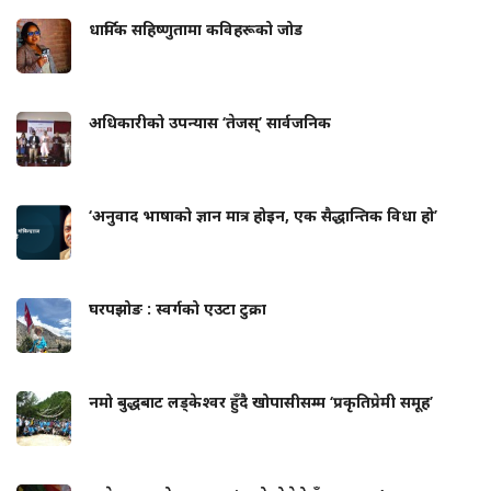
धार्मिक सहिष्णुतामा कविहरूको जोड
अधिकारीको उपन्यास ‘तेजस्’ सार्वजनिक
‘अनुवाद भाषाको ज्ञान मात्र होइन, एक सैद्धान्तिक विधा हो’
घरपझोङ : स्वर्गको एउटा टुक्रा
नमो बुद्धबाट लड्केश्वर हुँदै खोपासीसम्म ‘प्रकृतिप्रेमी समूह’