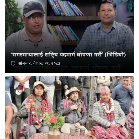
‘सगरमाथालाई राष्ट्रिय पदमार्ग घोषणा गरौं’ (भिडियो)
सोमबार, वैशाख २१, २०८३