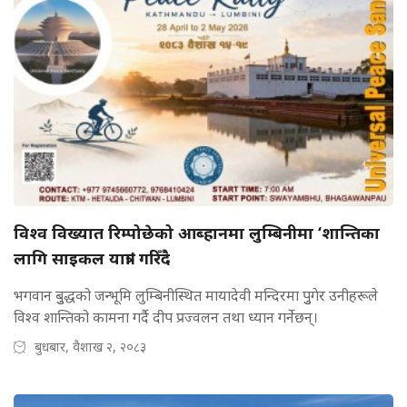
विश्व विख्यात रिम्पोछेको आब्हानमा लुम्बिनीमा ‘शान्तिका
लागि साइकल यात्रा’ गरिँदै
भगवान बुुद्धको जन्भूमि लुम्बिनीस्थित मायादेवी मन्दिरमा पुुगेर उनीहरूले
विश्व शान्तिको कामना गर्दै दीप प्रज्वलन तथा ध्यान गर्नेछन्।
बुधबार, वैशाख २, २०८३