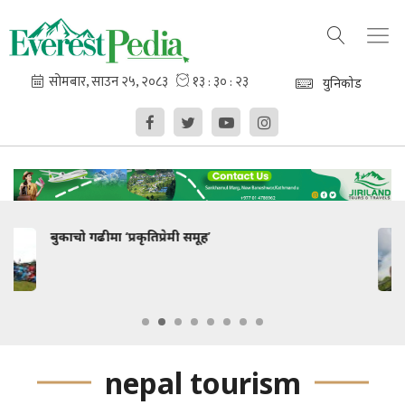
युनिकोड
नूनले स्वागत !
nepal tourism