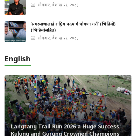
सोमबार, वैशाख २१, २०८३
‘सगरमाथालाई राष्ट्रिय पदमार्ग घोषणा गरौं’ (भिडियो)
(भिडियोसहित)
सोमबार, वैशाख २१, २०८३
English
Langtang Trail Run 2026 a Huge Success;
Kulung and Gurung Crowned Champions