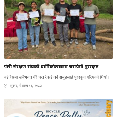
पंछी संरक्षण संघको वार्षिकोत्सवमा चराप्रेमी पुरस्कृत
बर्ड रेसमा सबैभन्दा धेरै चरा रेकर्ड गर्ने समूहलाई पुरस्कृत गरिएको थियो।
शुक्रबार, वैशाख ११, २०८३