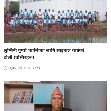
लुम्बिनी पुग्यो ‘शान्तिका लागि साइकल यात्रा’को
टोली (तस्बिरहरू)
शुक्रबार, वैशाख १८, २०८३