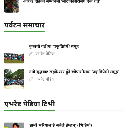
आरेन्ड दाइको सम्मानमा ‘लाटोकोसेरोसँग एक रात’
पर्यटन समाचार
बुकाचो गढीमा ‘प्रकृतिप्रेमी समूह’
एभरेष्ट पेडिया
नमो बुद्धबाट लड्केश्वर हुँदै खोपासीसम्म ‘प्रकृतिप्रेमी समूह’
एभरेष्ट पेडिया
एभरेष्ट पेडिया टिभी
‘हामी भरियालाई सबैले हेप्छन्’ (भिडियो)