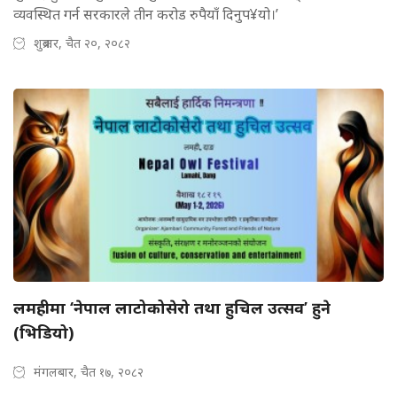
व्यवस्थित गर्न सरकारले तीन करोड रुपैयाँ दिनुप¥यो।’
शुक्रबार, चैत २०, २०८२
लमहीमा ‘नेपाल लाटोकोसेरो तथा हुचिल उत्सव’ हुने
(भिडियो)
मंगलबार, चैत १७, २०८२