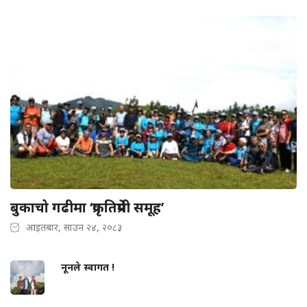
बुकाचो गढीमा ‘प्रकृतिप्रेमी समूह’
आइतबार, साउन २४, २०८३
नूनले स्वागत !