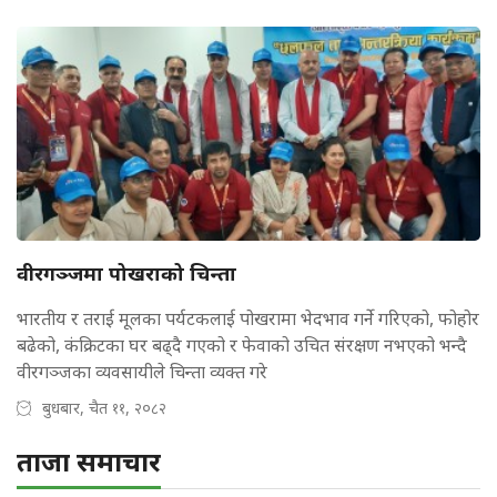
वीरगञ्जमा पोखराको चिन्ता
भारतीय र तराई मूलका पर्यटकलाई पोखरामा भेदभाव गर्ने गरिएको, फोहोर
बढेको, कंक्रिटका घर बढ्दै गएको र फेवाको उचित संरक्षण नभएको भन्दै
वीरगञ्जका व्यवसायीले चिन्ता व्यक्त गरे
बुधबार, चैत ११, २०८२
ताजा समाचार