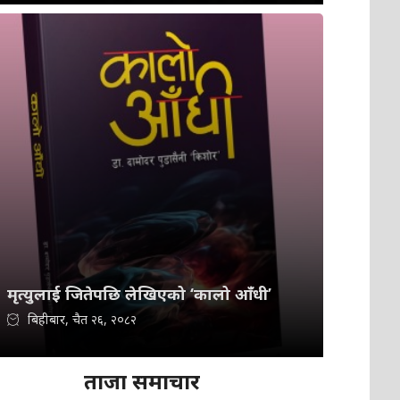
मृत्युलाई जितेपछि लेखिएको ‘कालो आँधी’
बिहीबार, चैत २६, २०८२
ताजा समाचार