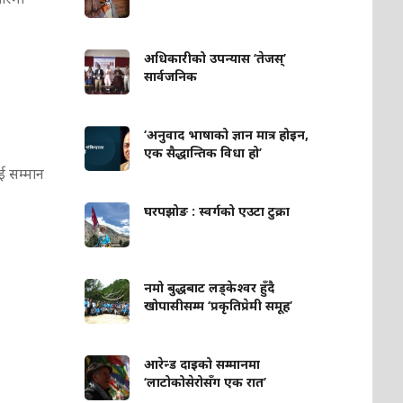
अधिकारीको उपन्यास ‘तेजस्’
सार्वजनिक
‘अनुवाद भाषाको ज्ञान मात्र होइन,
एक सैद्धान्तिक विधा हो’
ई सम्मान
घरपझोङ : स्वर्गको एउटा टुक्रा
नमो बुद्धबाट लड्केश्वर हुँदै
खोपासीसम्म ‘प्रकृतिप्रेमी समूह’
आरेन्ड दाइको सम्मानमा
‘लाटोकोसेरोसँग एक रात’