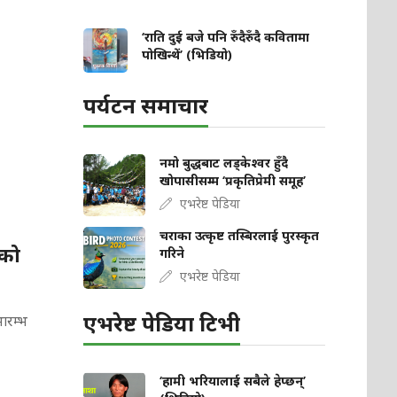
‘राति दुई बजे पनि रुँदैरुँदै कवितामा
पोखिन्थें’ (भिडियो)
पर्यटन समाचार
नमो बुद्धबाट लड्केश्वर हुँदै
खोपासीसम्म ‘प्रकृतिप्रेमी समूह’
एभरेष्ट पेडिया
चराका उत्कृष्ट तस्बिरलाई पुरस्कृत
ाको
गरिने
एभरेष्ट पेडिया
एभरेष्ट पेडिया टिभी
ारम्भ
‘हामी भरियालाई सबैले हेप्छन्’