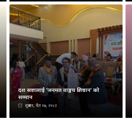
दश स्रष्टालाई ‘जनमत वाङ्मय प्रतिष्ठान’ को
सम्मान
शुक्रबार, चैत २७, २०८२