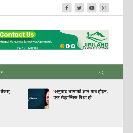
‘अनुवाद भाषाको ज्ञान मात्र होइन,
घरपझोङ : स्
एक सैद्धान्तिक विधा हो’