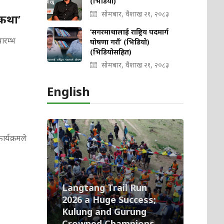
(भिडियो)
सोमबार, वैशाख २१, २०८३
कथा’
‘सगरमाथालाई राष्ट्रिय पदमार्ग
ारम्भ
घोषणा गरौं’ (भिडियो)
(भिडियोसहित)
सोमबार, वैशाख २१, २०८३
English
र्यक्रमले
Langtang Trail Run
2026 a Huge Success;
Kulung and Gurung
Crowned Champions