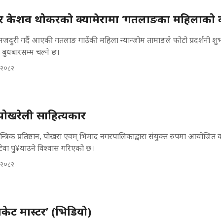
ार केशव थोकरको क्यामेरामा ‘गतलाङका महिलाको 
जदुरी गर्दै आएकी गतलाङ गाउँकी महिला न्यान्जोम तामाङले फोटो प्रदर्शनी शुभ
नी बुधबारसम्म चल्ने छ।
 २०८२
 पोखरेली साहित्यकार
त्रिक प्रतिष्ठान, पोखरा एवम् भिमाद नगरपालिकाद्वारा संयुक्त रुपमा आयोजित का
ा टेवा पुु¥याउने विश्वास गरिएको छ।
 २०८२
केट मास्टर’ (भिडियो)