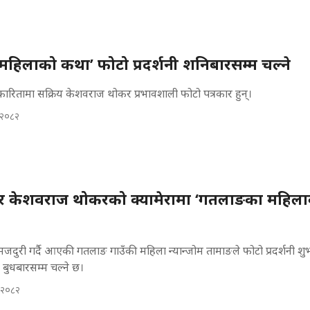
हिलाको कथा’ फोटो प्रदर्शनी शनिबारसम्म चल्ने
रकारितामा सक्रिय केशवराज थोकर प्रभावशाली फोटो पत्रकार हुन्।
 २०८२
ार केशवराज थोकरको क्यामेरामा ‘गतलाङका महिल
जदुरी गर्दै आएकी गतलाङ गाउँकी महिला न्यान्जोम तामाङले फोटो प्रदर्शनी शुभ
नी बुधबारसम्म चल्ने छ।
 २०८२