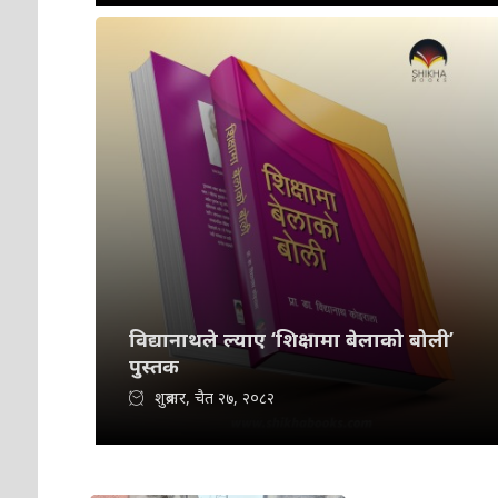
विद्यानाथले ल्याए ‘शिक्षामा बेलाको बोली’
पुस्तक
शुक्रबार, चैत २७, २०८२