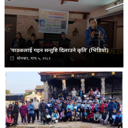
‘पाठकलाई गहन सन्तुष्टि दिलाउने कृति’ (भिडियो)
सोमबार, माघ ५, २०८२