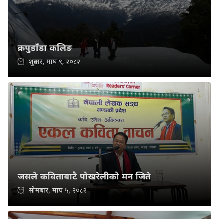
क्रपुडाँडा कलिङ
शुक्रबार, माघ ९, २०८२
जसले कविताबाटै पोखरेलीको मन जिते
सोमबार, माघ ५, २०८२