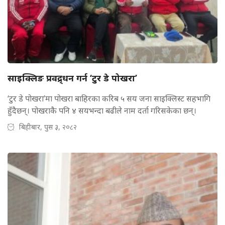
साइक्लिङ प्रवद्र्धन गर्न ‘टुर डे पोखरा’
‘टुर डे पोखरा’मा पोखरा बाहिरका करिब ५ सय जना साइक्लिस्ट सहभागि
हुँदैछन्। पोखराकै पनि ४ सयभन्दा बढीले नाम दर्ता गरिसकेका छन्।
बिहीबार, पुस ३, २०८२