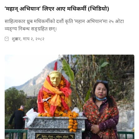
‘महान् अभियान’ लिएर आए मधिकर्मी (भिडियो)
साहित्यकार ध्रुब मधिकर्मीको दशौं कृति ‘महान अभियान’मा २५ ओटा
व्यङ्ग्य निबन्ध सङ्ग्रहित छन्।
शुक्रबार, माघ २, २०८२