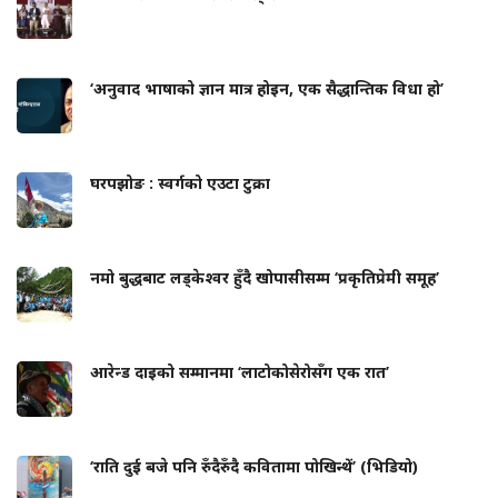
‘अनुवाद भाषाको ज्ञान मात्र होइन, एक सैद्धान्तिक विधा हो’
घरपझोङ : स्वर्गको एउटा टुक्रा
नमो बुद्धबाट लड्केश्वर हुँदै खोपासीसम्म ‘प्रकृतिप्रेमी समूह’
आरेन्ड दाइको सम्मानमा ‘लाटोकोसेरोसँग एक रात’
‘राति दुई बजे पनि रुँदैरुँदै कवितामा पोखिन्थें’ (भिडियो)