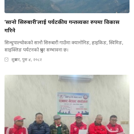
‘सानो सिरुबारी’लाई पर्यटकीय गन्तव्यका रुपमा विकास
गरिने
सिन्धुपाल्चोकको सानोे सिरुबारी गाउँमा क्यानोनिङ, हाइकिङ, स्विमिङ,
साइक्लिङ पर्यटनको प्रचुर सम्भावना छ।
शुक्रबार, पुस ४, २०८२