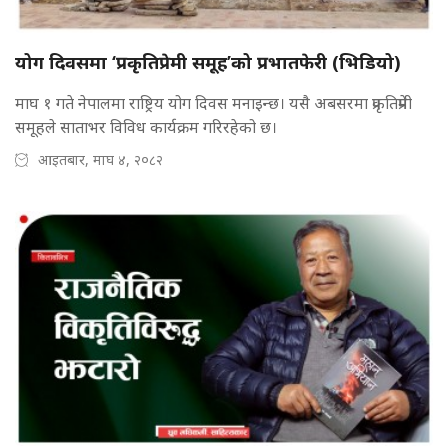
योग दिवसमा ‘प्रकृतिप्रेमी समूह’को प्रभातफेरी (भिडियो)
माघ १ गते नेपालमा राष्ट्रिय योग दिवस मनाइन्छ। यसै अबसरमा प्रकृतिप्रेमी
समूहले साताभर विविध कार्यक्रम गरिरहेको छ।
आइतबार, माघ ४, २०८२