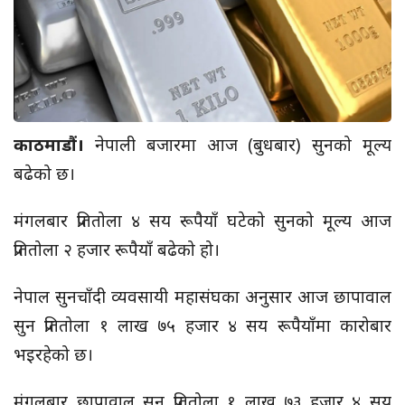
काठमाडौं।
नेपाली बजारमा आज (बुधबार) सुनको मूल्य
बढेको छ।
मंगलबार प्रतितोला ४ सय रूपैयाँ घटेको सुनको मूल्य आज
प्रतितोला २ हजार रूपैयाँ बढेको हो।
नेपाल सुनचाँदी व्यवसायी महासंघका अनुसार आज छापावाल
सुन प्रतितोला १ लाख ७५ हजार ४ सय रूपैयाँमा कारोबार
भइरहेको छ।
मंगलबार छापावाल सुन प्रतितोला १ लाख ७३ हजार ४ सय