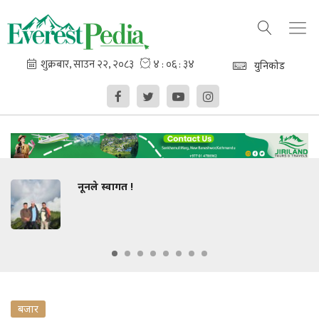
युनिकोड
नूनले स्वागत !
बजार