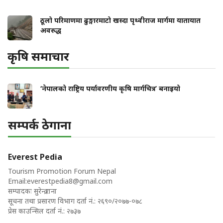
ठूलो परिमाणमा ढुङ्गारमाटो खस्दा पृथ्वीराज मार्गमा यातायात
अवरुद्ध
कृषि समाचार
‘नेपालको राष्ट्रिय पर्यावरणीय कृषि मार्गचित्र’ बनाइयो
सम्पर्क ठेगाना
Everest Pedia
Tourism Promotion Forum Nepal
Email:
everestpedia8@gmail.com
सम्पादकः सुरेन्द्र राना
सूचना तथा प्रसारण विभाग दर्ता नं.: २६९०/२०७७-०७८
प्रेस काउन्सिल दर्ता नं.: २७३७