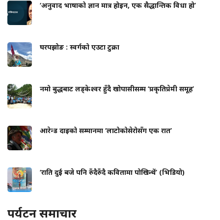
‘अनुवाद भाषाको ज्ञान मात्र होइन, एक सैद्धान्तिक विधा हो’
घरपझोङ : स्वर्गको एउटा टुक्रा
नमो बुद्धबाट लड्केश्वर हुँदै खोपासीसम्म ‘प्रकृतिप्रेमी समूह’
आरेन्ड दाइको सम्मानमा ‘लाटोकोसेरोसँग एक रात’
‘राति दुई बजे पनि रुँदैरुँदै कवितामा पोखिन्थें’ (भिडियो)
पर्यटन समाचार