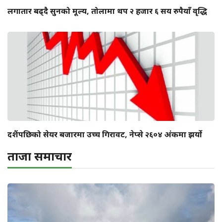
लगातार बढ्दै सुनको मूल्य, तोलामा थप २ हजार ६ सय रुपैयाँ वृद्धि
दशैंपछिको सेयर बजारमा उच्च गिरावट, नेप्से २६०४ अंकमा झर्याे
ताजा समाचार