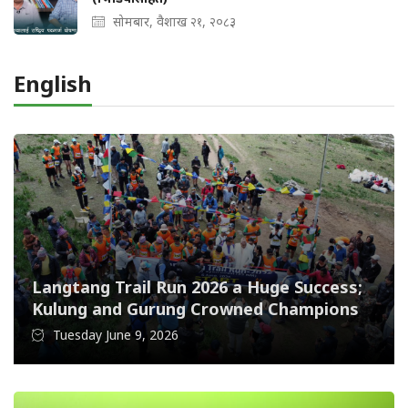
सोमबार, वैशाख २१, २०८३
English
Langtang Trail Run 2026 a Huge Success;
Kulung and Gurung Crowned Champions
Tuesday June 9, 2026