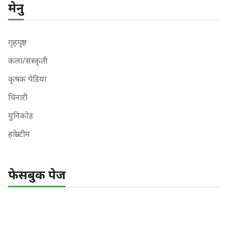
मेनु
गृहपृष्ठ
कला/संस्कृती
कृषक पेडिया
चिनारी
युनिकोड
हाम्रो टीम
फेसबुक पेज