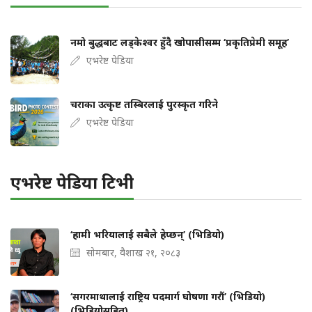
नमो बुद्धबाट लड्केश्वर हुँदै खोपासीसम्म ‘प्रकृतिप्रेमी समूह’
एभरेष्ट पेडिया
चराका उत्कृष्ट तस्बिरलाई पुरस्कृत गरिने
एभरेष्ट पेडिया
एभरेष्ट पेडिया टिभी
‘हामी भरियालाई सबैले हेप्छन्’ (भिडियो)
सोमबार, वैशाख २१, २०८३
‘सगरमाथालाई राष्ट्रिय पदमार्ग घोषणा गरौं’ (भिडियो)
(भिडियोसहित)