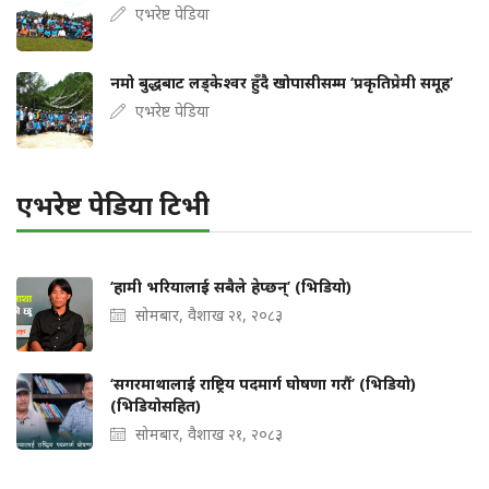
एभरेष्ट पेडिया
नमो बुद्धबाट लड्केश्वर हुँदै खोपासीसम्म ‘प्रकृतिप्रेमी समूह’
एभरेष्ट पेडिया
एभरेष्ट पेडिया टिभी
‘हामी भरियालाई सबैले हेप्छन्’ (भिडियो)
सोमबार, वैशाख २१, २०८३
‘सगरमाथालाई राष्ट्रिय पदमार्ग घोषणा गरौं’ (भिडियो)
(भिडियोसहित)
सोमबार, वैशाख २१, २०८३