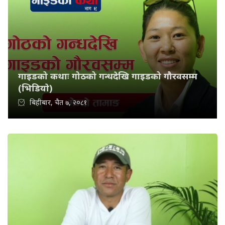
गाइडको कथाः गोठको गन्धदेखि गाइडको गौरवसम्म
(भिडियाे)
बिहीबार, चैत ७, २०८१