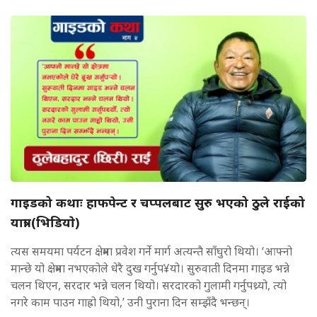
गाइडको कथाः हाफपेन्ट र चप्पलबाट सुरु भएको ठुले राईको
यात्रा (भिडियाे)
त्यस समयमा पर्यटन क्षेत्रमा प्रवेश गर्ने मार्ग अत्यन्तै साँघुरो थियो। ‘आफ्नो
मान्छे यो क्षेत्रमा नभएकोले धेरै दुख गर्नुप¥यो। सुरुवाती दिनमा गाइड भन्ने
चलन थिएन, सरदार भन्ने चलन थियो। सरदारको गुलामी गर्नुपथ्र्यो, त्यो
नगरे काम पाउन गाह्रो थियो,’ उनी पुराना दिन सम्झँदै भन्छन्।