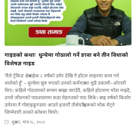
गाइडको कथाः धुन्चेमा गोठालो गर्ने ङावा बने तीन विधाको
विशेषज्ञ गाइड
‘मैले ट्रेकिङ क्षेत्रबाहेक ८ वर्षको उमेर देखि नै होटल लाइनमा काम गर्न
थालेको हुँ’ – धुन्चेमा सुरु भएको उनको कर्मयात्रामा थुप्रै उकाली–ओराली
थिए। कहिले गोठालाको रूपमा बाख्रा चराउँदै, कहिले होटलमा भाँडा माझ्दै,
उनले जीवनको पाठशालामा कडा मेहनतको पाठ सिके। बाह्र वर्षको किशोर
उमेरमा नै गोसाइकुण्डमा आउने हजारौं तीर्थयात्रीहरूको भोक मेट्ने
जिम्मेवारी उनको काँधमा थियो।
शुक्रबार, माघ १८, २०८१