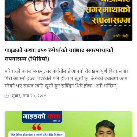
गाइडको कथाः ७५० रुपैयाँको यात्राबाट सगरमाथाको
सपनासम्म (भिडियाे)
परिवारले पागल भन्छन्, तर पार्वतीलाई आफ्नो रोजाइमा पूर्ण विश्वास छ।
‘मेरो आफ्नो इच्छा भएकोले पनि होला म खुसी छु। अरुको दबाबमा काम
गरेको भए सायद त्यति खुसी हुन सक्दिन थिएँ होला,’ उनी भन्छिन्।
शुक्रबार, माघ २५, २०८१