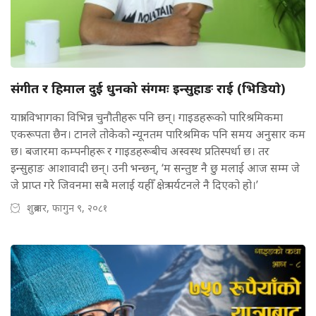
संगीत र हिमाल दुई धुनको संगमः इन्सुहाङ राई (भिडियाे)
यात्रा विभागका विभिन्न चुनौतीहरू पनि छन्। गाइडहरूको पारिश्रमिकमा
एकरूपता छैन। टानले तोकेको न्यूनतम पारिश्रमिक पनि समय अनुसार कम
छ। बजारमा कम्पनीहरू र गाइडहरूबीच अस्वस्थ प्रतिस्पर्धा छ। तर
इन्सुहाङ आशावादी छन्। उनी भन्छन्, ‘म सन्तुष्ट नै छु मलाई आज सम्म जे
जे प्राप्त गरे जिवनमा सबै मलाई यहीँ क्षेत्र पर्यटनले नै दिएको हो।’
शुक्रबार, फागुन ९, २०८१