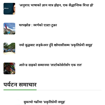
‘अनुवाद भाषाको ज्ञान मात्र होइन, एक सैद्धान्तिक विधा हो’
घरपझोङ : स्वर्गको एउटा टुक्रा
नमो बुद्धबाट लड्केश्वर हुँदै खोपासीसम्म ‘प्रकृतिप्रेमी समूह’
आरेन्ड दाइको सम्मानमा ‘लाटोकोसेरोसँग एक रात’
पर्यटन समाचार
बुकाचो गढीमा ‘प्रकृतिप्रेमी समूह’