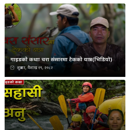
गाइडकाे कथाः चरा संसारमा टेकको यात्रा (भिडियाे)
शुक्रबार, वैशाख १९, २०८२