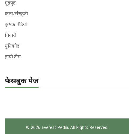
गृहपृष्ठ
कला/संस्कृती
कृषक पेडिया
चिनारी
युनिकोड
हाम्रो टीम
फेसबुक पेज
© 2026 Everest Pedia. All Rights Reserved.