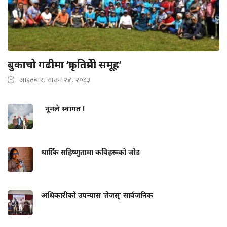
बुकाचो गढीमा ‘प्रकृतिप्रेमी समूह’
आइतबार, साउन २४, २०८३
नूनले स्वागत !
धार्मिक सहिष्णुतामा कविहरूको जोड
अधिकारीको उपन्यास ‘तेजस्’ सार्वजनिक