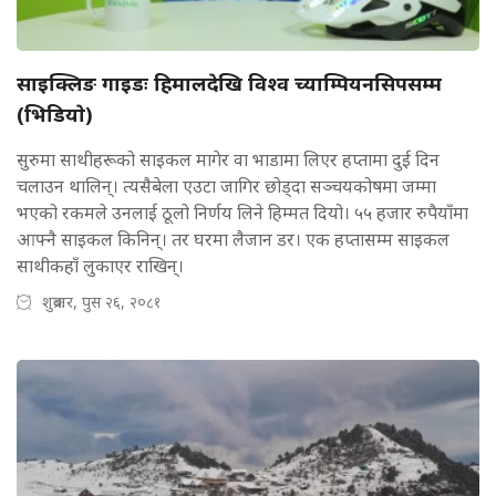
साइक्लिङ गाइडः हिमालदेखि विश्व च्याम्पियनसिपसम्म
(भिडियाे)
सुरुमा साथीहरूको साइकल मागेर वा भाडामा लिएर हप्तामा दुई दिन
चलाउन थालिन्। त्यसैबेला एउटा जागिर छोड्दा सञ्चयकोषमा जम्मा
भएको रकमले उनलाई ठूलो निर्णय लिने हिम्मत दियो। ५५ हजार रुपैयाँमा
आफ्नै साइकल किनिन्। तर घरमा लैजान डर। एक हप्तासम्म साइकल
साथीकहाँ लुकाएर राखिन्।
शुक्रबार, पुस २६, २०८१