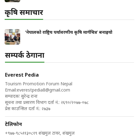
कृषि समाचार
‘नेपालको राष्ट्रिय पर्यावरणीय कृषि मार्गचित्र’ बनाइयो
सम्पर्क ठेगाना
Everest Pedia
Tourism Promotion Forum Nepal
Email:
everestpedia8@gmail.com
सम्पादकः सुरेन्द्र राना
सूचना तथा प्रसारण विभाग दर्ता नं.: २६९०/२०७७-०७८
प्रेस काउन्सिल दर्ता नं.: २७३७
टेलिफोन
+९७७-९८५११३०८१९ शंखमुल टावर, शंखमुल