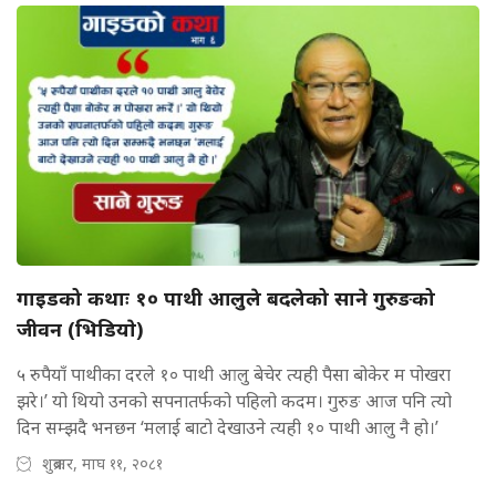
गाइडको कथाः १० पाथी आलुले बदलेको साने गुरुङको
जीवन (भिडियाे)
५ रुपैयाँ पाथीका दरले १० पाथी आलु बेचेर त्यही पैसा बोकेर म पोखरा
झरे।’ यो थियो उनको सपनातर्फको पहिलो कदम। गुरुङ आज पनि त्यो
दिन सम्झदै भनछन ‘मलाई बाटो देखाउने त्यही १० पाथी आलु नै हो।’
शुक्रबार, माघ ११, २०८१