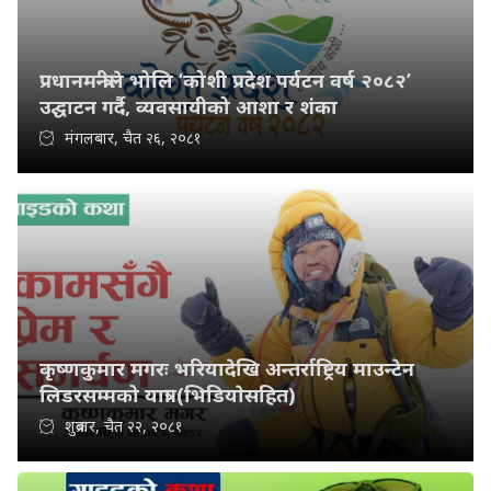
प्रधानमन्त्रीले भोलि ‘कोशी प्रदेश पर्यटन वर्ष २०८२’
उद्घाटन गर्दै, व्यवसायीको आशा र शंका
मंगलबार, चैत २६, २०८१
कृष्णकुमार मगरः भरियादेखि अन्तर्राष्ट्रिय माउन्टेन
लिडरसम्मको यात्रा (भिडियाेसहित)
शुक्रबार, चैत २२, २०८१