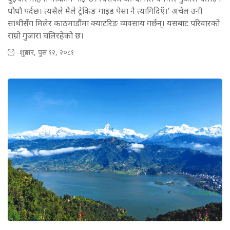
धौधौ पर्दछ। त्यसैले मैले ट्रेकिङ गाइड पेसा नै त्यागिदिएँ।’ अचेल उनी
साथीसँग मिलेर काठमाडौंमा क्याटरिङ व्यवसाय गर्छन्। यसबाट परिवारको
राम्रो गुजारा चलिरहेको छ।
शुक्रबार, पुस १२, २०८१