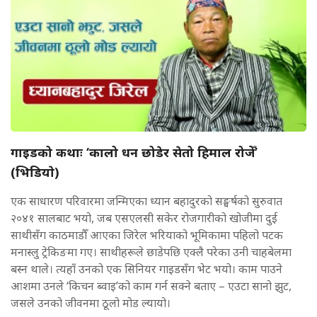
गाइडको कथाः ‘कालो धन छोडेर सेतो हिमाल रोजेँ’
(भिडियाे)
एक साधारण परिवारमा जन्मिएका ध्यान बहादुरको सङ्घर्षको सुरुवात
२०४१ सालबाट भयो, जब एसएलसी सकेर रोजगारीको खोजीमा दुई
साथीसँग काठमाडौँ आएका जिरेल भरियाको भूमिकामा पहिलो पटक
मनास्लु ट्रेकिङमा गए। साथीहरूले छाडेपछि एक्लै परेका उनी चाहबेलमा
बस्न थाले। त्यहाँ उनको एक सिनियर गाइडसँग भेट भयो। काम पाउने
आशमा उनले ‘किचन ब्वाइ’को काम गर्न सक्ने बताए – एउटा सानो झुट,
जसले उनको जीवनमा ठूलो मोड ल्यायो।