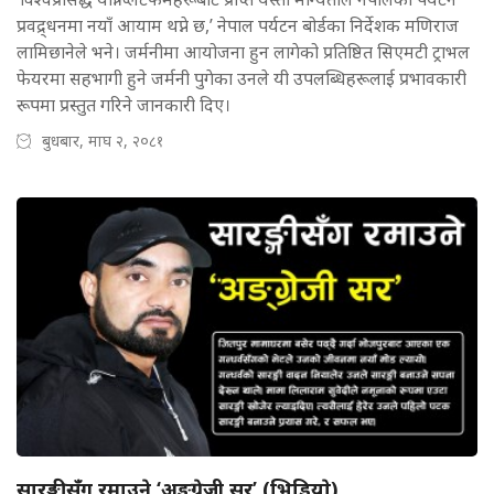
प्रवद्र्धनमा नयाँ आयाम थप्ने छ,’ नेपाल पर्यटन बोर्डका निर्देशक मणिराज
लामिछानेले भने। जर्मनीमा आयोजना हुन लागेको प्रतिष्ठित सिएमटी ट्राभल
फेयरमा सहभागी हुने जर्मनी पुगेका उनले यी उपलब्धिहरूलाई प्रभावकारी
रूपमा प्रस्तुत गरिने जानकारी दिए।
बुधबार, माघ २, २०८१
सारङ्गीसँग रमाउने ‘अङ्ग्रेजी सर’ (भिडियाे)