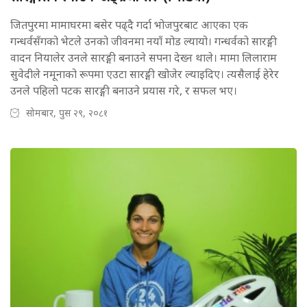
जितपुरमा मामाघरमा बसेर पढ्दै गर्दा भोजपुरबाट आएका एक
गन्धर्वसँगको भेटले उनको जीवनमा नयाँ मोड ल्यायो। गन्धर्वको सारङ्गी
वादन नियालेर उनले सारङ्गी बनाउने सपना देख्न थाले। मामा लिलाराम
सुवेदीले नमूनाको रूपमा एउटा सारङ्गी खोजेर ल्याइदिए। त्यसैलाई हेरेर
उनले पहिलो पटक सारङ्गी बनाउने प्रयास गरे, र सफल भए।
सोमबार, पुस २९, २०८१