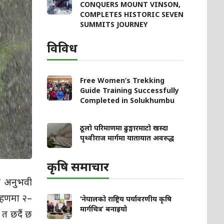
CONQUERS MOUNT VINSON,
COMPLETES HISTORIC SEVEN
SUMMITS JOURNEY
विविध
Free Women’s Trekking
Guide Training Successfully
Completed in Solukhumbu
ठूलो परिमाणमा ढुङ्गारमाटो खस्दा
पृथ्वीराज मार्गमा यातायात अवरुद्ध
कृषि समाचार
ा अनुभवी
रोहणमा २–
‘नेपालको राष्ट्रिय पर्यावरणीय कृषि
मार्गचित्र’ बनाइयो
 त छदैं छ