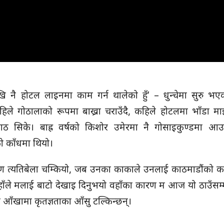
ेर देखि नै होटल लाइनमा काम गर्न थालेको हुँ’ – धुन्चेमा सुरु 
हिले गोठालाको रूपमा बाख्रा चराउँदै, कहिले होटलमा भाँडा माझ
सिके। बाह्र वर्षको किशोर उमेरमा नै गोसाइकुण्डमा आउन
को काँधमा थियो।
त्यतिबेला चम्कियो, जब उनका काकाले उनलाई काठमाडौंको क
‘वहाँले मलाई बाटो देखाइ दिनुभयो वहाँका कारण म आज यो ठाउँ
ाको आँखामा कृतज्ञताका आँसु टल्किन्छन्।