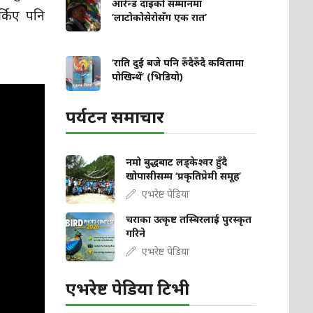
आरेन्ड दाइको सम्मानमा
्किए पनि
‘लाटोकोसेरोसँग एक रात’
‘राति दुई बजे पनि रुँदैरुँदै कवितामा
पोखिन्थें’ (भिडियो)
पर्यटन समाचार
नमो बुद्धबाट लड्केश्वर हुँदै
खोपासीसम्म ‘प्रकृतिप्रेमी समूह’
एभरेष्ट पेडिया
चराका उत्कृष्ट तस्बिरलाई पुरस्कृत
गरिने
एभरेष्ट पेडिया
एभरेष्ट पेडिया टिभी