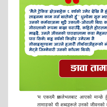
‘म एकदमै ग्रासलेभलबाट आएको मान्छे 
तामाङको यी शब्दहरूले उनको जीवनको क