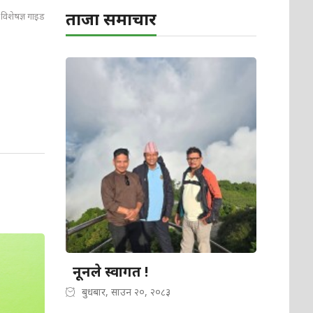
ताजा समाचार
 विशेषज्ञ गाइड
नूनले स्वागत !
बुधबार, साउन २०, २०८३