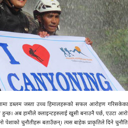
 आमा डब्लम जस्ता उच्च हिमालहरूको सफल आरोहण गरिसकेक
ौति हुन्छ। अब हामीले क्लाइन्टहरुलाई खुसी बनाउनै पर्छ, एउटा आ
नो पेशाको चुनौतीहरू बताउँछन्। त्यस बाहेक प्राकृतिले दिने चुनौति