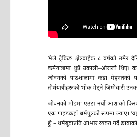
‘मैले ट्रेकिङ क्षेत्रबाहेक ८ वर्षको उम
कर्मयात्रामा थुप्रै उकाली–ओराली थिए। क
जीवनको पाठशालामा कडा मेहनतको पाठ 
तीर्थयात्रीहरूको भोक मेट्ने जिम्मेवारी उन
जीवनको मोडमा एउटा नयाँ आशाको किरण 
एक गाइडकहाँ धर्मपुत्रको रूपमा ल्याए। 
हुँ’ – धर्मबुवाप्रति आभार व्यक्त गर्दै ङाव