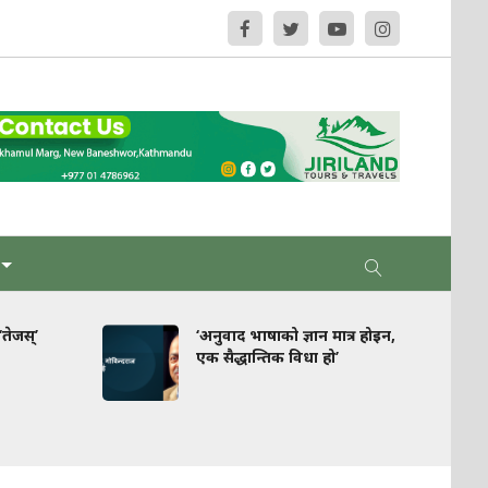
‘अनुवाद भाषाको ज्ञान मात्र होइन,
घरपझोङ 
एक सैद्धान्तिक विधा हो’