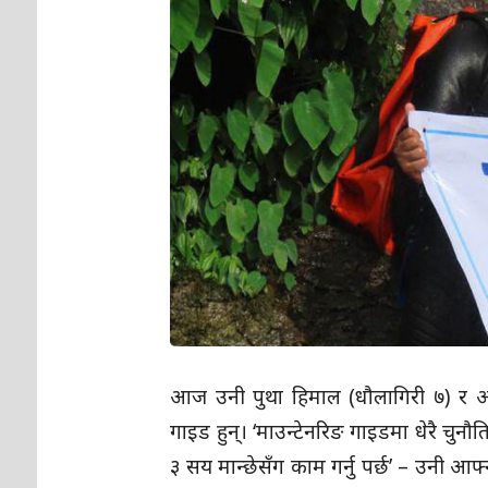
आज उनी पुथा हिमाल (धौलागिरी ७) र
गाइड हुन्। ‘माउन्टेनरिङ गाइडमा धेरै चुन
३ सय मान्छेसँग काम गर्नु पर्छ’ – उनी आफ्