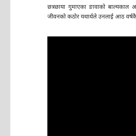
छत्रछाया गुमाएका ङावाको बाल्यकाल आँ
जीवनको कठोर यथार्थले उनलाई आठ वर्षकै