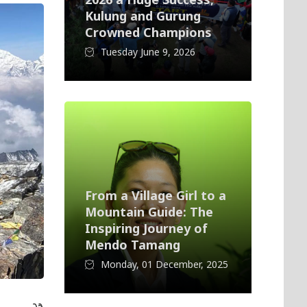
Kulung and Gurung
Crowned Champions
Tuesday June 9, 2026
From a Village Girl to a
Mountain Guide: The
Inspiring Journey of
Mendo Tamang
Monday, 01 December, 2025