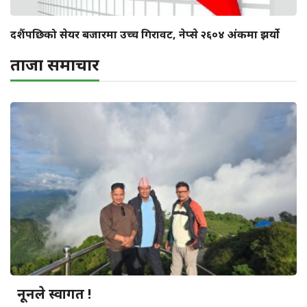
दशैंपछिको सेयर बजारमा उच्च गिरावट, नेप्से २६०४ अंकमा झर्याे
ताजा समाचार
नूनले स्वागत !