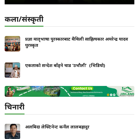
कला/संस्कृती
प्रज्ञा मातृभाषा पुरस्कारबाट मैथिली साहित्यकार अमरेन्द्र यादव
पुरस्कृत
एकताको सन्देश बाँड्ने चाड ‘उभौली’ (भिडियो)
चिनारी
अलबिदा लेफ्टिनेन्ट कर्नेल लालबहादुर