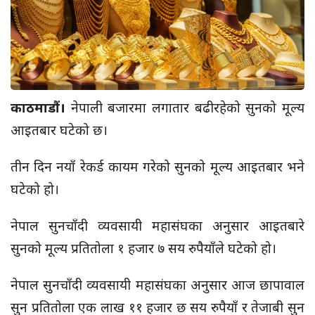
काठमाडौं।
नेपाली बजारमा लगातार बढीरहेको सुनको मूल्य
आइतबार घटेको छ।
तीन दिन नयाँ रेकर्ड कायम गरेको सुनको मूल्य आइतबार भने
घटेको हो।
नेपाल सुनचाँदी व्यवसायी महासंघका अनुसार आइतबारे
सुनको मूल्य प्रतितोला १ हजार ७ सय रुपैयाँले घटेको हो।
नेपाल सुनचाँदी व्यवसायी महासंघका अनुसार आज छापावाल
सुन प्रतितोला एक लाख ११ हजार छ सय रुपैयाँ र तेजाबी सुन