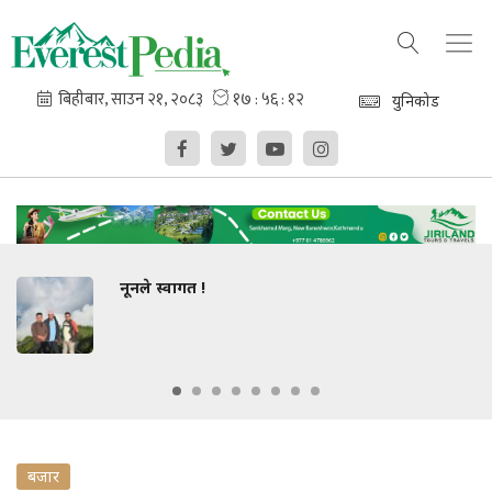
युनिकोड
नूनले स्वागत !
बजार