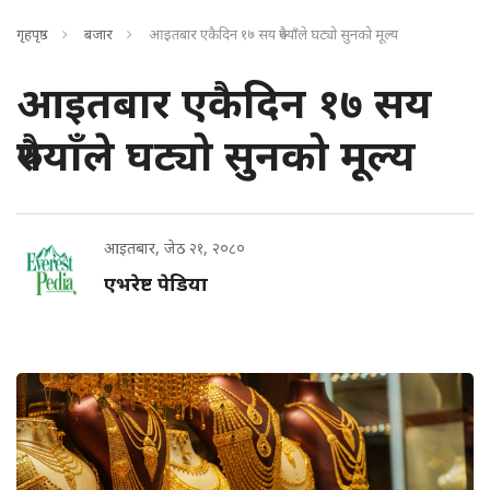
गृहपृष्ठ
बजार
आइतबार एकैदिन १७ सय रुपैयाँले घट्यो सुनको मूल्य
आइतबार एकैदिन १७ सय
रुपैयाँले घट्यो सुनको मूल्य
आइतबार, जेठ २१, २०८०
एभरेष्ट पेडिया