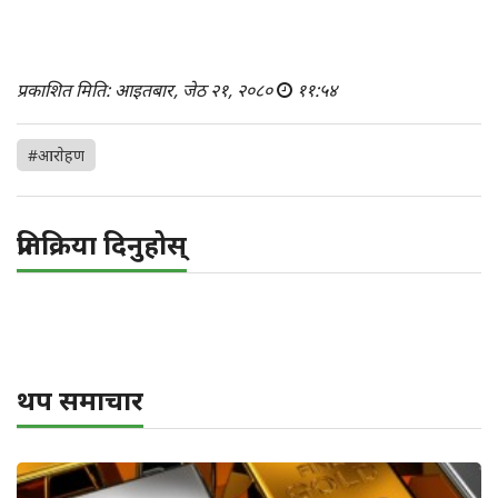
प्रकाशित मिति: आइतबार, जेठ २१, २०८०
११:५४
#आराेहण
प्रतिक्रिया दिनुहोस्
थप समाचार