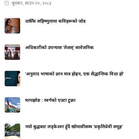
बुधबार, साउन २०, २०८३
धार्मिक सहिष्णुतामा कविहरूको जोड
अधिकारीको उपन्यास ‘तेजस्’ सार्वजनिक
‘अनुवाद भाषाको ज्ञान मात्र होइन, एक सैद्धान्तिक विधा हो’
घरपझोङ : स्वर्गको एउटा टुक्रा
नमो बुद्धबाट लड्केश्वर हुँदै खोपासीसम्म ‘प्रकृतिप्रेमी समूह’