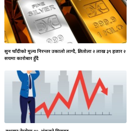
सुन चाँदीको मूल्य निरन्तर उकालो लाग्दै, प्रतितोला २ लाख ३९ हजार २
सयमा कारोबार हुँदै
बुधबार नेप्सेमा ४५ अंककाे गिरावट