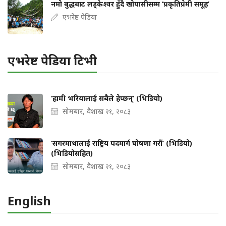
नमो बुद्धबाट लड्केश्वर हुँदै खोपासीसम्म ‘प्रकृतिप्रेमी समूह’
एभरेष्ट पेडिया
एभरेष्ट पेडिया टिभी
‘हामी भरियालाई सबैले हेप्छन्’ (भिडियो)
सोमबार, वैशाख २१, २०८३
‘सगरमाथालाई राष्ट्रिय पदमार्ग घोषणा गरौं’ (भिडियो)
(भिडियोसहित)
सोमबार, वैशाख २१, २०८३
English