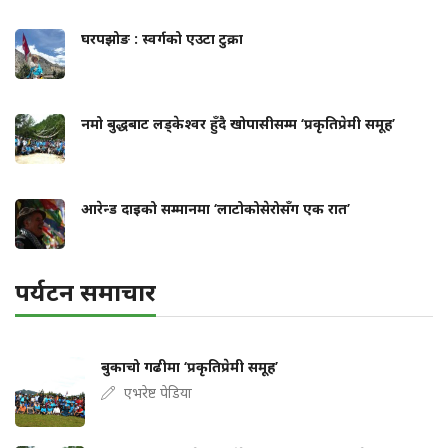
घरपझोङ : स्वर्गको एउटा टुक्रा
नमो बुद्धबाट लड्केश्वर हुँदै खोपासीसम्म ‘प्रकृतिप्रेमी समूह’
आरेन्ड दाइको सम्मानमा ‘लाटोकोसेरोसँग एक रात’
पर्यटन समाचार
बुकाचो गढीमा ‘प्रकृतिप्रेमी समूह’
एभरेष्ट पेडिया