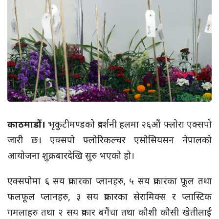
काठमाडौं।
भृकुटीमण्डको प्रदर्शनी हलमा २६औं फ्लोरा एक्सपो
जारी छ। एक्सपो फ्लोरिकल्चर एसोसियसन नेपालको
आयोजना शुक्रबारदेखि सुरु भएको हो।
एक्सपोमा ६ सय प्रकारका प्लानहरु, ५ सय प्रकारका फूल तथा
फलफूल प्लानहरु, ३ सय प्रकारका सेरामिक्स र प्लास्टिक
गमलाहरु तथा २ सय प्रकार बगैंचा तथा कौशी कौसी खेतीलाई