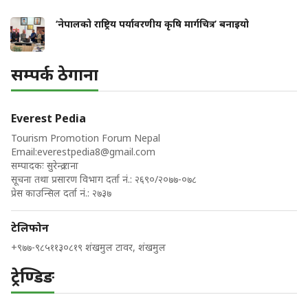
‘नेपालको राष्ट्रिय पर्यावरणीय कृषि मार्गचित्र’ बनाइयो
सम्पर्क ठेगाना
Everest Pedia
Tourism Promotion Forum Nepal
Email:
everestpedia8@gmail.com
सम्पादकः सुरेन्द्र राना
सूचना तथा प्रसारण विभाग दर्ता नं.: २६९०/२०७७-०७८
प्रेस काउन्सिल दर्ता नं.: २७३७
टेलिफोन
+९७७-९८५११३०८१९ शंखमुल टावर, शंखमुल
ट्रेण्डिङ