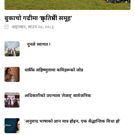
बुकाचो गढीमा ‘प्रकृतिप्रेमी समूह’
आइतबार, साउन २४, २०८३
नूनले स्वागत !
धार्मिक सहिष्णुतामा कविहरूको जोड
अधिकारीको उपन्यास ‘तेजस्’ सार्वजनिक
‘अनुवाद भाषाको ज्ञान मात्र होइन, एक सैद्धान्तिक विधा हो’