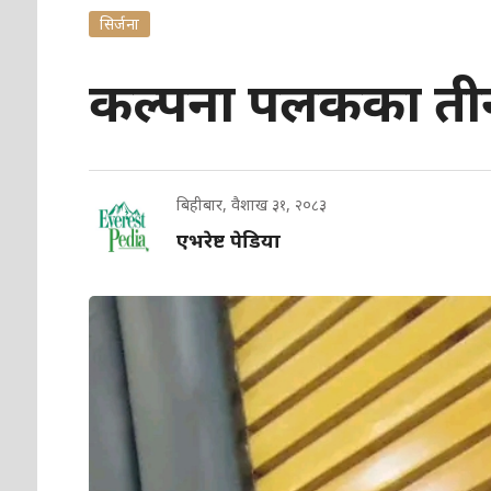
सिर्जना
कल्पना पलकका ती
बिहीबार, वैशाख ३१, २०८३
एभरेष्ट पेडिया