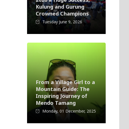
Kulung and Gurung
Crowned Champions
Tuesday June 9, 2026
From a Village Girl to a
Mountain Guide: The
Inspiring Journey of
Mendo Tamang
Monday, 01 December, 2025