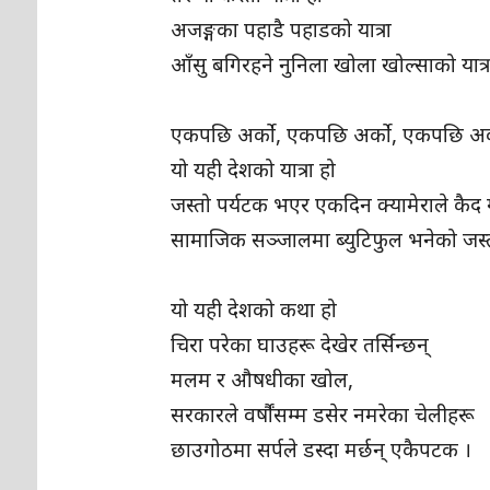
‎अजङ्गका पहाडै पहाडको यात्रा
‎आँसु बगिरहने नुनिला खोला खोल्साको यात्
एकपछि अर्को, एकपछि अर्को, एकपछि अर
‎यो यही देशको यात्रा हो
‎जस्तो पर्यटक भएर एकदिन क्यामेराले कैद ग
‎सामाजिक सञ्जालमा ब्युटिफुल भनेको जस्त
‎यो यही देशको कथा हो
‎चिरा परेका घाउहरू देखेर तर्सिन्छन्
‎मलम र औषधीका खोल,
‎सरकारले वर्षौंसम्म डसेर नमरेका चेलीहरू
‎छाउगोठमा सर्पले डस्दा मर्छन् एकैपटक ।