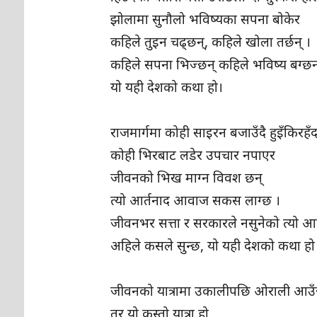
‎झोलामा सुनौलो भविष्यका सपना बोकेर
‎कहिले तुइन चढ्छन्, कहिले खोला तर्छन् ।
‎कहिले सपना भिज्छन् कहिले भविष्य बग्छन
‎यो यही देशको कथा हो।
‎राजमार्गमा कोही साइरन बजाउँदै हुइँकिरहँ
‎कोही भिरबाट लडेर उपचार नपाएर
‎जीवनको भिख माग्न विवश छन्
‎त्यो आर्तनाद आवाज सकस लाग्छ ।
‎जीवनभर सत्ता र सरकारले नसुनेको त्यो
‎अहिले कसले सुन्छ, यो यही देशको कथा हो
‎जीवनको यात्रामा उकालीपछि ओराली आउ
‎तर यो कस्तो यात्रा हो