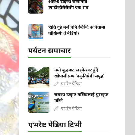
आरेन्ड दाइको सम्मानमा
‘लाटोकोसेरोसँग एक रात’
‘राति दुई बजे पनि रुँदैरुँदै कवितामा
पोखिन्थें’ (भिडियो)
पर्यटन समाचार
नमो बुद्धबाट लड्केश्वर हुँदै
खोपासीसम्म ‘प्रकृतिप्रेमी समूह’
एभरेष्ट पेडिया
चराका उत्कृष्ट तस्बिरलाई पुरस्कृत
गरिने
एभरेष्ट पेडिया
एभरेष्ट पेडिया टिभी