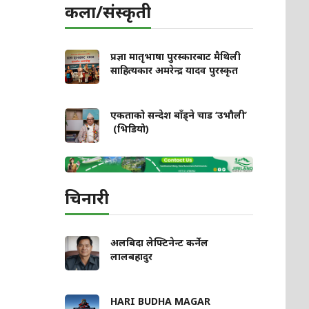
कला/संस्कृती
प्रज्ञा मातृभाषा पुरस्कारबाट मैथिली
साहित्यकार अमरेन्द्र यादव पुरस्कृत
एकताको सन्देश बाँड्ने चाड ‘उभौली’
(भिडियो)
चिनारी
अलबिदा लेफ्टिनेन्ट कर्नेल
लालबहादुर
HARI BUDHA MAGAR