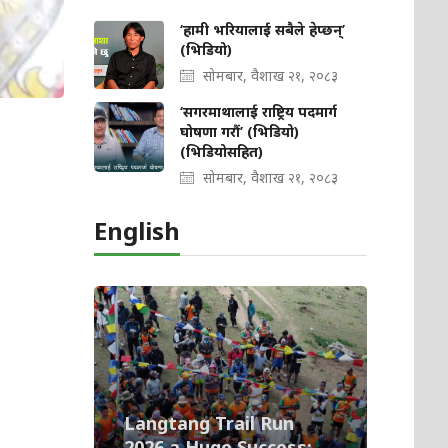
‘हामी भरियालाई सबैले हेप्छन्’
(भिडियो)
सोमबार, वैशाख २१, २०८३
‘सगरमाथालाई राष्ट्रिय पदमार्ग
घोषणा गरौं’ (भिडियो)
(भिडियोसहित)
सोमबार, वैशाख २१, २०८३
English
Langtang Trail Run
2026 a Huge Success;