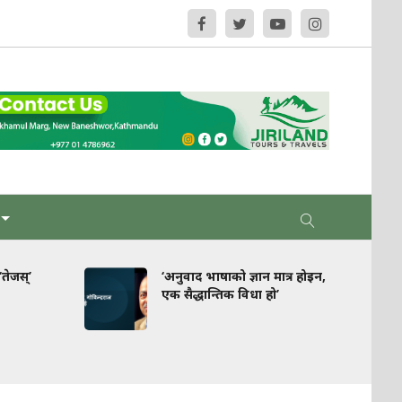
‘अनुवाद भाषाको ज्ञान मात्र होइन,
घरपझोङ 
एक सैद्धान्तिक विधा हो’