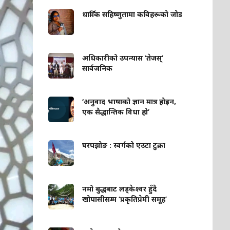
धार्मिक सहिष्णुतामा कविहरूको जोड
अधिकारीको उपन्यास ‘तेजस्’
सार्वजनिक
‘अनुवाद भाषाको ज्ञान मात्र होइन,
एक सैद्धान्तिक विधा हो’
घरपझोङ : स्वर्गको एउटा टुक्रा
नमो बुद्धबाट लड्केश्वर हुँदै
खोपासीसम्म ‘प्रकृतिप्रेमी समूह’