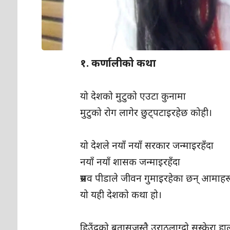
१. कर्णालीको कथा
‎यो देशको मुटुको एउटा कुनामा
‎मुटुको रोग लागेर छुट्पटाइरहेछ कोही।
‎यो देशले नयाँ नयाँ सरकार जन्माइरहँदा
‎नयाँ नयाँ शासक जन्माइरहँदा
‎प्रसव पीडाले जीवन गुमाइरहेका छन् आमाहर
‎यो यही देशको कथा हो।
‎हिउँदको बतासजस्तै उराठलाग्दो सुस्केरा 