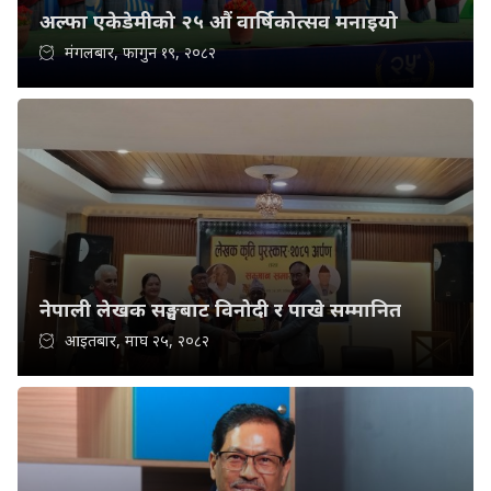
अल्फा एकेडेमीको २५ औं वार्षिकोत्सव मनाइयो
मंगलबार, फागुन १९, २०८२
नेपाली लेखक सङ्घबाट विनोदी र पाखे सम्मानित
आइतबार, माघ २५, २०८२