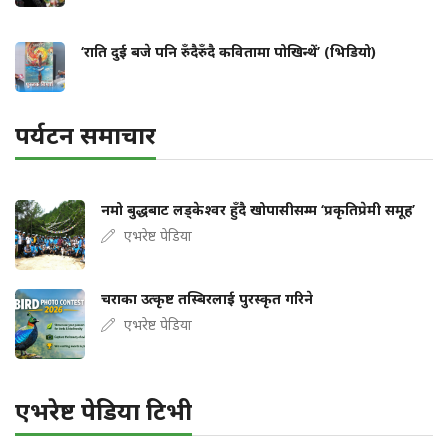
‘राति दुई बजे पनि रुँदैरुँदै कवितामा पोखिन्थें’ (भिडियो)
पर्यटन समाचार
नमो बुद्धबाट लड्केश्वर हुँदै खोपासीसम्म ‘प्रकृतिप्रेमी समूह’
एभरेष्ट पेडिया
चराका उत्कृष्ट तस्बिरलाई पुरस्कृत गरिने
एभरेष्ट पेडिया
एभरेष्ट पेडिया टिभी