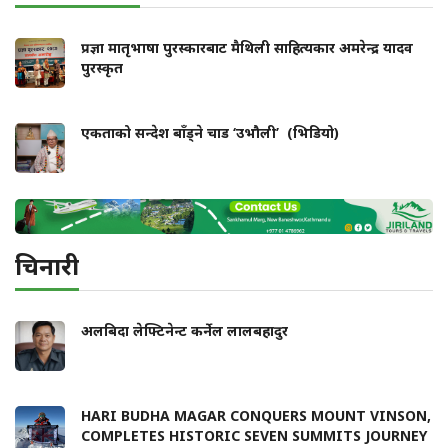
प्रज्ञा मातृभाषा पुरस्कारबाट मैथिली साहित्यकार अमरेन्द्र यादव
पुरस्कृत
एकताको सन्देश बाँड्ने चाड ‘उभौली’ (भिडियो)
चिनारी
अलबिदा लेफ्टिनेन्ट कर्नेल लालबहादुर
HARI BUDHA MAGAR CONQUERS MOUNT VINSON,
COMPLETES HISTORIC SEVEN SUMMITS JOURNEY