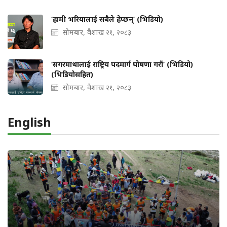
‘हामी भरियालाई सबैले हेप्छन्’ (भिडियो)
सोमबार, वैशाख २१, २०८३
‘सगरमाथालाई राष्ट्रिय पदमार्ग घोषणा गरौं’ (भिडियो)
(भिडियोसहित)
सोमबार, वैशाख २१, २०८३
English