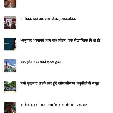
अधिकारीको उपन्यास ‘तेजस्’ सार्वजनिक
‘अनुवाद भाषाको ज्ञान मात्र होइन, एक सैद्धान्तिक विधा हो’
घरपझोङ : स्वर्गको एउटा टुक्रा
नमो बुद्धबाट लड्केश्वर हुँदै खोपासीसम्म ‘प्रकृतिप्रेमी समूह’
आरेन्ड दाइको सम्मानमा ‘लाटोकोसेरोसँग एक रात’