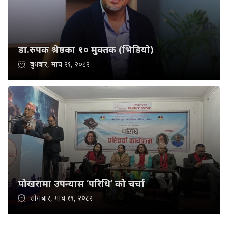
डा.रुपक श्रेष्ठका १० मुुक्तक (भिडियो)
बुधबार, माघ २१, २०८२
पोखरामा उपन्यास ‘परिधि’ को चर्चा
सोमबार, माघ १९, २०८२