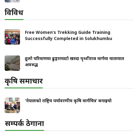
विविध
Free Women’s Trekking Guide Training
Successfully Completed in Solukhumbu
ठूलो परिमाणमा ढुङ्गारमाटो खस्दा पृथ्वीराज मार्गमा यातायात
अवरुद्ध
कृषि समाचार
‘नेपालको राष्ट्रिय पर्यावरणीय कृषि मार्गचित्र’ बनाइयो
सम्पर्क ठेगाना