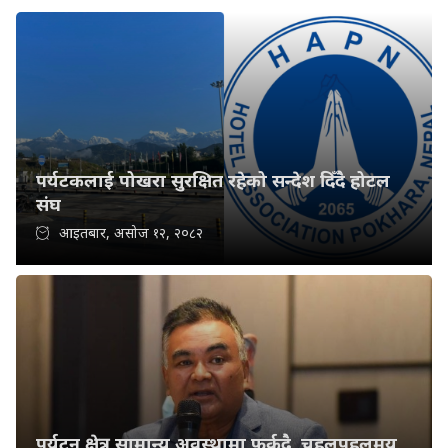
पर्यटकलाई पोखरा सुरक्षित रहेको सन्देश दिँदै होटल
संघ
आइतबार, असोज १२, २०८२
पर्यटन क्षेत्र सामान्य अवस्थामा फर्कदै, चहलपहलमय