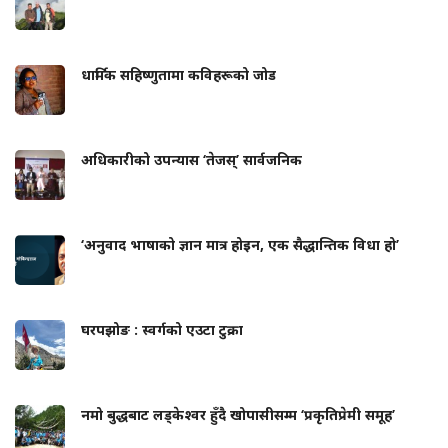
धार्मिक सहिष्णुतामा कविहरूको जोड
अधिकारीको उपन्यास ‘तेजस्’ सार्वजनिक
‘अनुवाद भाषाको ज्ञान मात्र होइन, एक सैद्धान्तिक विधा हो’
घरपझोङ : स्वर्गको एउटा टुक्रा
नमो बुद्धबाट लड्केश्वर हुँदै खोपासीसम्म ‘प्रकृतिप्रेमी समूह’