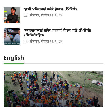
‘हामी भरियालाई सबैले हेप्छन्’ (भिडियो)
सोमबार, वैशाख २१, २०८३
‘सगरमाथालाई राष्ट्रिय पदमार्ग घोषणा गरौं’ (भिडियो)
(भिडियोसहित)
सोमबार, वैशाख २१, २०८३
English