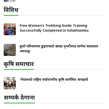
विविध
Free Women’s Trekking Guide Training
Successfully Completed in Solukhumbu
ठूलो परिमाणमा ढुङ्गारमाटो खस्दा पृथ्वीराज मार्गमा यातायात
अवरुद्ध
कृषि समाचार
‘नेपालको राष्ट्रिय पर्यावरणीय कृषि मार्गचित्र’ बनाइयो
सम्पर्क ठेगाना