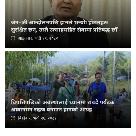
जेन–जी आन्दोलनपछि हानले भन्योः होटलहरू
सुरक्षित छन्, उस्तै उत्साहसहित सेवामा प्रतिबद्ध छौँ
आइतबार, भदौ २९, २०८२
विपत्तिपछिको अवस्थालाई ध्यानमा राख्दै पर्यटक
आवागमन सहज बनाउन हानको आग्रह
बिहीबार, भदौ २६, २०८२