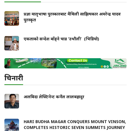
प्रज्ञा मातृभाषा पुरस्कारबाट मैथिली साहित्यकार अमरेन्द्र यादव
पुरस्कृत
एकताको सन्देश बाँड्ने चाड ‘उभौली’ (भिडियो)
चिनारी
अलबिदा लेफ्टिनेन्ट कर्नेल लालबहादुर
HARI BUDHA MAGAR CONQUERS MOUNT VINSON,
COMPLETES HISTORIC SEVEN SUMMITS JOURNEY