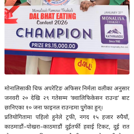
मोनालिसाकी चिफ अपरेटिङ अफिसर निर्मला वलीका अनुसार
जनवरी २० देखि २९ गतेसम्म ‘क्वालिफिकेसन राउन्ड’ बाट
छानिएका १० जना फाइनल राउन्डमा पुुगेका हुन्।
प्रतियोगितामा पहिलो हुनेले ट्रफी, नगद १५ हजार रुपैयाँ,
काठमाडौं–पोखरा–काठमाडौं दुईतर्फी हवाई टिकट, दुई रात