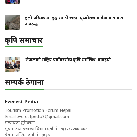
ठूलो परिमाणमा ढुङ्गारमाटो खस्दा पृथ्वीराज मार्गमा यातायात
अवरुद्ध
कृषि समाचार
‘नेपालको राष्ट्रिय पर्यावरणीय कृषि मार्गचित्र’ बनाइयो
सम्पर्क ठेगाना
Everest Pedia
Tourism Promotion Forum Nepal
Email:
everestpedia8@gmail.com
सम्पादकः सुरेन्द्र राना
सूचना तथा प्रसारण विभाग दर्ता नं.: २६९०/२०७७-०७८
प्रेस काउन्सिल दर्ता नं.: २७३७