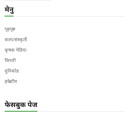
मेनु
गृहपृष्ठ
कला/संस्कृती
कृषक पेडिया
चिनारी
युनिकोड
हाम्रो टीम
फेसबुक पेज