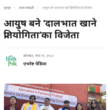
गृहपृष्ठ
कला/संस्कृती
आयुुष बने ‘दालभात खाने प्रतियोगिता’का विजेता
आयुुष बने ‘दालभात खाने
प्रतियोगिता’का विजेता
सोमबार, माघ १९, २०८२
एभरेष्ट पेडिया