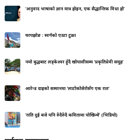
‘अनुवाद भाषाको ज्ञान मात्र होइन, एक सैद्धान्तिक विधा हो’
घरपझोङ : स्वर्गको एउटा टुक्रा
नमो बुद्धबाट लड्केश्वर हुँदै खोपासीसम्म ‘प्रकृतिप्रेमी समूह’
आरेन्ड दाइको सम्मानमा ‘लाटोकोसेरोसँग एक रात’
‘राति दुई बजे पनि रुँदैरुँदै कवितामा पोखिन्थें’ (भिडियो)