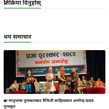
प्रतिक्रिया दिनुहोस्
थप समाचार
प्रज्ञा मातृभाषा पुरस्कारबाट मैथिली साहित्यकार अमरेन्द्र यादव
पुरस्कृत