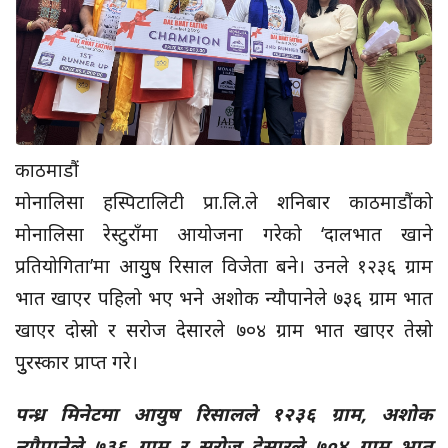
काठमाडौं
मोनालिसा हस्पिटालिटी प्रा.लि.ले शनिबार काठमाडौंको
मोनालिसा रेस्टुराँमा आयोजना गरेको ‘दालभात खाने
प्रतियोगिता’मा आयुुष रिसाल विजेता बने। उनले १२३६ ग्राम
भात खाएर पहिलो भए भने अशोक न्यौपानेले ७३६ ग्राम भात
खाएर दोस्रो र सरोज देसारले ७०४ ग्राम भात खाएर तेस्रो
पुुरस्कार प्राप्त गरे।
पन्ध्र मिनेटमा आयुष रिसालले १२३६ ग्राम, अशोक
न्यौपानेले ७३६ ग्राम र सरोज देसारले ७०४ ग्राम भात