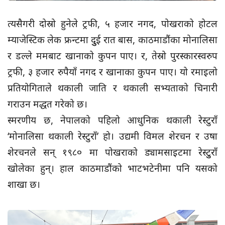
त्यसैगरी दोस्रो हुनेले ट्रफी, ५ हजार नगद, पोखराको होटल
म्याजेस्टिक लेक फ्रन्टमा दुुई रात बास, काठमाडौंका मोनालिसा
र डल्ले ममबाट खानाको कुपन पाए। र, तेस्रो पुरस्कारस्वरुप
ट्रफी, ३ हजार रुपैयाँ नगद र खानाका कुपन पाए। यो रमाइलो
प्रतियोगिताले थकाली जाति र थकाली सभ्यताको चिनारी
गराउन मद्धत गरेको छ।
स्मरणीय छ, नेपालको पहिलो आधुनिक थकाली रेस्टुराँ
‘मोनालिसा थकाली रेस्टुराँ’ हो। उद्यमी विमल शेरचन र उषा
शेरचनले सन् १९८० मा पोखराको ड्यामसाइटमा रेस्टुुराँ
खोलेका हुन्। हाल काठमाडौंको भाटभटेनीमा पनि यसको
शाखा छ।