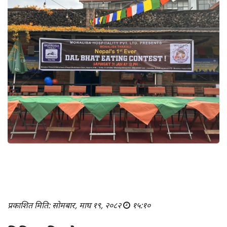
प्रकाशित मिति: सोमबार, माघ १९, २०८२
१५:१०