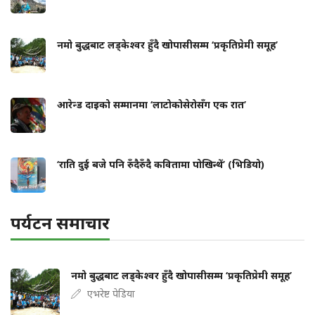
नमो बुद्धबाट लड्केश्वर हुँदै खोपासीसम्म ‘प्रकृतिप्रेमी समूह’
आरेन्ड दाइको सम्मानमा ‘लाटोकोसेरोसँग एक रात’
‘राति दुई बजे पनि रुँदैरुँदै कवितामा पोखिन्थें’ (भिडियो)
पर्यटन समाचार
नमो बुद्धबाट लड्केश्वर हुँदै खोपासीसम्म ‘प्रकृतिप्रेमी समूह’
एभरेष्ट पेडिया