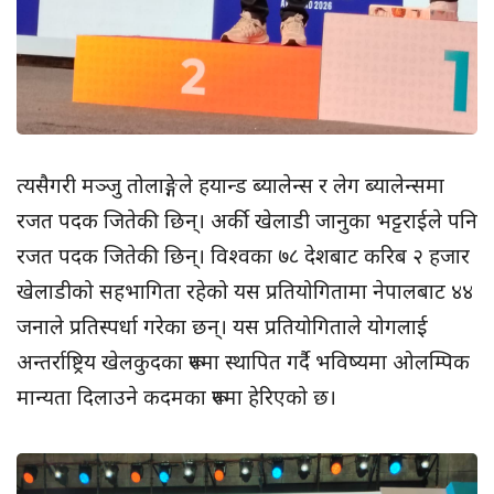
त्यसैगरी मञ्जु तोलाङ्गेले हयान्ड ब्यालेन्स र लेग ब्यालेन्समा
रजत पदक जितेकी छिन्। अर्की खेलाडी जानुका भट्टराईले पनि
रजत पदक जितेकी छिन्। विश्वका ७८ देशबाट करिब २ हजार
खेलाडीको सहभागिता रहेको यस प्रतियोगितामा नेपालबाट ४४
जनाले प्रतिस्पर्धा गरेका छन्। यस प्रतियोगिताले योगलाई
अन्तर्राष्ट्रिय खेलकुदका रूपमा स्थापित गर्दै भविष्यमा ओलम्पिक
मान्यता दिलाउने कदमका रूपमा हेरिएको छ।