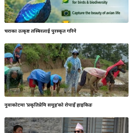
चराका उत्कृष्ट तस्बिरलाई पुरस्कृत गरिने
नुवाकोटमा ‘प्रकृतिप्रेमि समूह’को रोपाइँ हाइकिङ