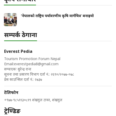
‘नेपालको राष्ट्रिय पर्यावरणीय कृषि मार्गचित्र’ बनाइयो
सम्पर्क ठेगाना
Everest Pedia
Tourism Promotion Forum Nepal
Email:
everestpedia8@gmail.com
सम्पादकः सुरेन्द्र राना
सूचना तथा प्रसारण विभाग दर्ता नं.: २६९०/२०७७-०७८
प्रेस काउन्सिल दर्ता नं.: २७३७
टेलिफोन
+९७७-९८५११३०८१९ शंखमुल टावर, शंखमुल
ट्रेण्डिङ