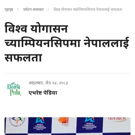
गृहपृष्ठ
पर्यटन समाचार
विश्व योगासन च्याम्पियनसिपमा नेपाललाई सफलता
विश्व योगासन
च्याम्पियनसिपमा नेपाललाई
सफलता
आइतबार, जेठ २४, २०८३
एभरेष्ट पेडिया