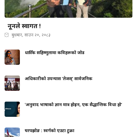
नूनले स्वागत !
बुधबार, साउन २०, २०८३
धार्मिक सहिष्णुतामा कविहरूको जोड
अधिकारीको उपन्यास ‘तेजस्’ सार्वजनिक
‘अनुवाद भाषाको ज्ञान मात्र होइन, एक सैद्धान्तिक विधा हो’
घरपझोङ : स्वर्गको एउटा टुक्रा