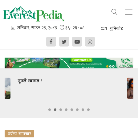
युनिकोड
धार्मिक सहिष्णुतामा कविहरूको जोड
पर्यटन समाचार