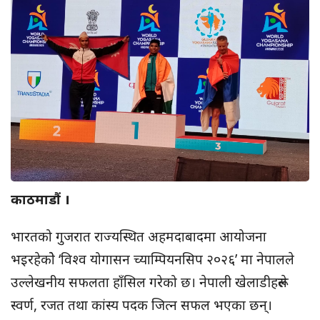
काठमाडौं ।
भारतको गुजरात राज्यस्थित अहमदाबादमा आयोजना
भइरहेकोे ‘विश्व योगासन च्याम्पियनसिप २०२६’ मा नेपालले
उल्लेखनीय सफलता हाँसिल गरेको छ। नेपाली खेलाडीहरूले
स्वर्ण, रजत तथा कांस्य पदक जित्न सफल भएका छन्।