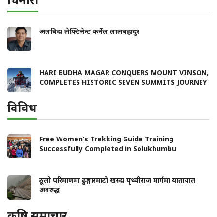
अलबिदा लेफ्टिनेन्ट कर्नेल लालबहादुर
HARI BUDHA MAGAR CONQUERS MOUNT VINSON,
COMPLETES HISTORIC SEVEN SUMMITS JOURNEY
विविध
Free Women’s Trekking Guide Training
Successfully Completed in Solukhumbu
ठूलो परिमाणमा ढुङ्गारमाटो खस्दा पृथ्वीराज मार्गमा यातायात
अवरुद्ध
कृषि समाचार