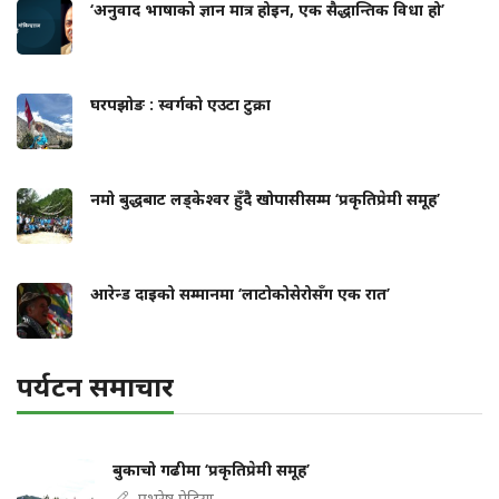
‘अनुवाद भाषाको ज्ञान मात्र होइन, एक सैद्धान्तिक विधा हो’
घरपझोङ : स्वर्गको एउटा टुक्रा
नमो बुद्धबाट लड्केश्वर हुँदै खोपासीसम्म ‘प्रकृतिप्रेमी समूह’
आरेन्ड दाइको सम्मानमा ‘लाटोकोसेरोसँग एक रात’
पर्यटन समाचार
बुकाचो गढीमा ‘प्रकृतिप्रेमी समूह’
एभरेष्ट पेडिया