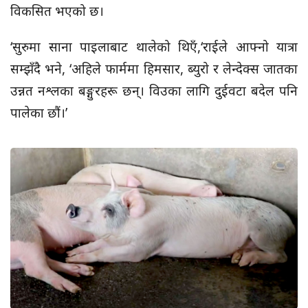
विकसित भएको छ।
‘सुरुमा साना पाइलाबाट थालेको थिएँ,‘राईले आफ्नो यात्रा
सम्झँदै भने, ‘अहिले फार्ममा हिमसार, ब्युरो र लेन्देक्स जातका
उन्नत नश्लका बङ्गुरहरू छन्। विउका लागि दुईवटा बदेल पनि
पालेका छौं।’