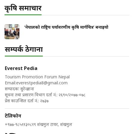
कृषि समाचार
‘नेपालको राष्ट्रिय पर्यावरणीय कृषि मार्गचित्र’ बनाइयो
सम्पर्क ठेगाना
Everest Pedia
Tourism Promotion Forum Nepal
Email:
everestpedia8@gmail.com
सम्पादकः सुरेन्द्र राना
सूचना तथा प्रसारण विभाग दर्ता नं.: २६९०/२०७७-०७८
प्रेस काउन्सिल दर्ता नं.: २७३७
टेलिफोन
+९७७-९८५११३०८१९ शंखमुल टावर, शंखमुल