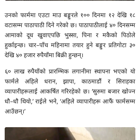
उनको फार्ममा एउटा माउ बङ्गुरले १०० दिनमा १२ देखि १८
वटासम्म पाठापाठी दिने गरेको छ। पाठापाठीलाई ४० दिनसम्म
आमाको दूध खुवाएपछि भुस्सा, पिना र मकैको पिठोले
हुर्काइन्छ। चार–पाँच महिनामा तयार हुने बङ्गुर प्रतिगोटा ३०
देखि ४० हजार रुपैयाँमा बिक्री हुन्छन्।
६० लाख रुपैयाँको प्रारम्भिक लगानीमा स्थापना भएको यो
फार्मले अहिले धरान, झापा, काठमाडौं र सिराहका
व्यापारीहरूलाई आकर्षित गरिरहेको छ। ‘सुरुमा बजार खोज्न
धौ–धौ थियो,’ राईले भने, ‘अहिले व्यापारीहरू आफैं फार्मसम्म
आउँछन्।’