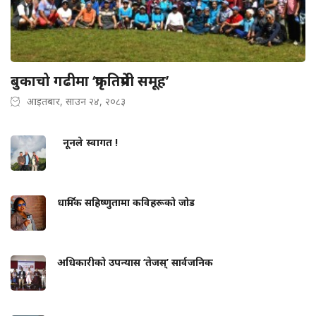
बुकाचो गढीमा ‘प्रकृतिप्रेमी समूह’
आइतबार, साउन २४, २०८३
नूनले स्वागत !
धार्मिक सहिष्णुतामा कविहरूको जोड
अधिकारीको उपन्यास ‘तेजस्’ सार्वजनिक