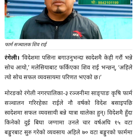
फार्म सञ्चालक शिव राई
रंगेली।
‘विदेशमा पसिना बगाउनुभन्दा स्वदेशमै केही गरौं भन्ने
सोच आयो,’ मलेसियाबाट फर्किएका शिव राई भन्छन्, ‘अहिले
त्यो सोच सफल व्यवसायमा परिणत भएको छ।’
मोरङको रंगेली नगरपालिका-३ रञ्जनीमा साङ्पाङ कृषि फार्म
सञ्चालन गरिरहेका राईले नौ वर्षको विदेश बसाइपछि
स्वदेशमा सफल व्यवसायी बन्ने यात्रा थालेका हुन्। विदेशमै हुँदा
किनेको दुई बिघा जग्गामा उनले चार वर्षअघि १५ वटा
बङ्गुरबाट सुरु गरेको व्यवसाय अहिले ७० वटा बङ्गुरको फार्ममा