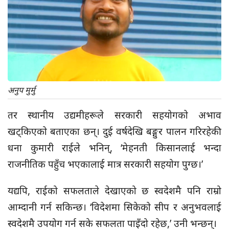
अनुप मुर्मु
तर स्थानीय उद्यमीहरूले सरकारी सहयोगको अभाव
खट्किएको बताएका छन्। दुई वर्षदेखि बङ्गुर पालन गरिरहेकी
धना कुमारी राईले भनिन्, ‘मेहनती किसानलाई भन्दा
राजनीतिक पहुँच भएकालाई मात्र सरकारी सहयोग पुग्छ।’
यद्यपि, राईको सफलताले देखाएको छ स्वदेशमै पनि राम्रो
आम्दानी गर्न सकिन्छ। ‘विदेशमा सिकेको सीप र अनुभवलाई
स्वदेशमै उपयोग गर्न सके सफलता पाइँदो रहेछ,’ उनी भन्छन्।