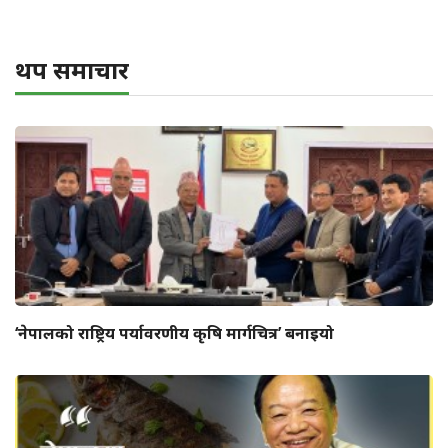
थप समाचार
‘नेपालको राष्ट्रिय पर्यावरणीय कृषि मार्गचित्र’ बनाइयो