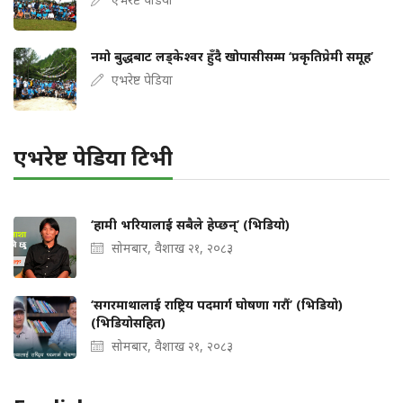
नमो बुद्धबाट लड्केश्वर हुँदै खोपासीसम्म ‘प्रकृतिप्रेमी समूह’
एभरेष्ट पेडिया
एभरेष्ट पेडिया टिभी
‘हामी भरियालाई सबैले हेप्छन्’ (भिडियो)
सोमबार, वैशाख २१, २०८३
‘सगरमाथालाई राष्ट्रिय पदमार्ग घोषणा गरौं’ (भिडियो)
(भिडियोसहित)
सोमबार, वैशाख २१, २०८३