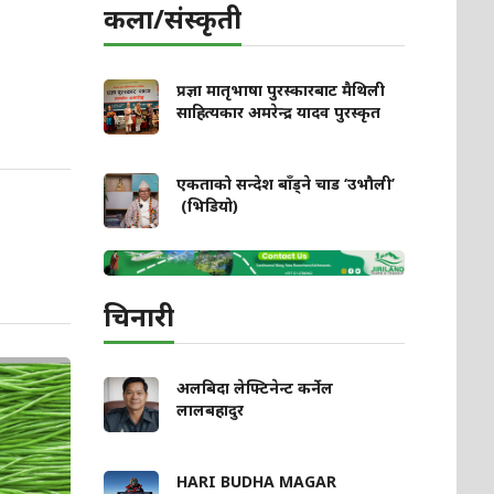
कला/संस्कृती
प्रज्ञा मातृभाषा पुरस्कारबाट मैथिली
साहित्यकार अमरेन्द्र यादव पुरस्कृत
एकताको सन्देश बाँड्ने चाड ‘उभौली’
(भिडियो)
चिनारी
अलबिदा लेफ्टिनेन्ट कर्नेल
लालबहादुर
HARI BUDHA MAGAR