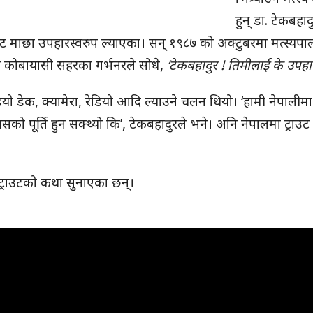
हुन् डा. टेकबहाद
ट माछा उपहारस्वरुप ल्याएका। सन् १९८७ को अक्टुबरमा मत्स्यप
ो कोबायासी सहरका गर्भनरले सोधे,
‘टेकबहादुर ! तिमीलाई के उपहा
ियो डेक, क्यामेरा, रेडियो आदि ल्याउने चलन थियो। ‘हामी नेपालीमा
सको पूर्ति हुन सक्थ्यो कि’, टेकबहादुरले भने। अनि नेपालमा ट्राउ
ाई ट्राउटको कथा सुनाएका छन्।