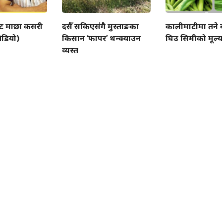
ाउट माछा कसरी
दसैँ सकिएसंगै मुस्ताङका
कालीमाटीमा तने 
भिडियो)
किसान ‘फापर’ थन्क्याउन
घिउ सिमीको मूल्य
व्यस्त