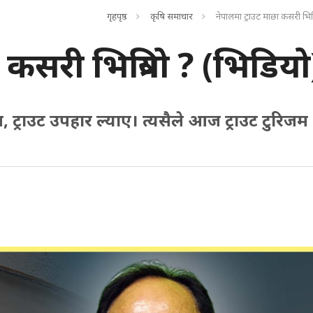
गृहपृष्ठ
कृषि समाचार
नेपालमा ट्राउट माछा कसरी भित्र
 कसरी भित्रियो ? (भिडियो
, ट्राउट उपहार ल्याए। त्यसैले आज ट्राउट टुरिजम