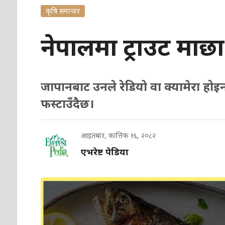
कृषि समाचार
नेपालमा ट्राउट माछा
जापानबाट उनले रेडियाे वा क्यामेरा होइन
फस्टाउँदैछ।
आइतबार, कात्तिक १६, २०८२
एभरेष्ट पेडिया