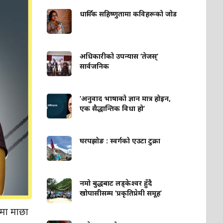
धार्मिक सहिष्णुतामा कविहरूको जोड
अधिकारीको उपन्यास ‘तेजस्’
सार्वजनिक
‘अनुवाद भाषाको ज्ञान मात्र होइन,
एक सैद्धान्तिक विधा हो’
घरपझोङ : स्वर्गको एउटा टुक्रा
नमो बुद्धबाट लड्केश्वर हुँदै
खोपासीसम्म ‘प्रकृतिप्रेमी समूह’
ीमा माछा