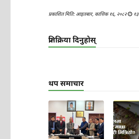
प्रकाशित मिति: आइतबार, कात्तिक १६, २०८२
१३
प्रतिक्रिया दिनुहोस्
थप समाचार