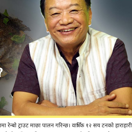
मा रेन्बो ट्राउट माछा पालन गरिन्छ। वार्षिक १२ सय टनको हाराहार