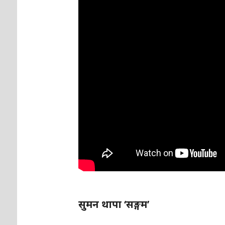
सुमन थापा ‘सङ्गम’