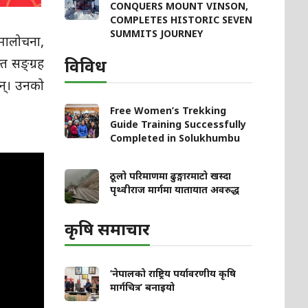
CONQUERS MOUNT VINSON,
COMPLETES HISTORIC SEVEN
SUMMITS JOURNEY
समालोचना,
विविध
त सङ्ग्रह
िन्। उनको
Free Women’s Trekking
Guide Training Successfully
Completed in Solukhumbu
ठूलो परिमाणमा ढुङ्गारमाटो खस्दा
पृथ्वीराज मार्गमा यातायात अवरुद्ध
कृषि समाचार
‘नेपालको राष्ट्रिय पर्यावरणीय कृषि
मार्गचित्र’ बनाइयो