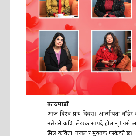
काठमाडौं
आज विश्व प्रणय दिवस। आत्मीयता बाँडेर 
नलेख्ने कवि, लेखक सायदै होलान् ! यसै 
प्रेमिल कविता, गजल र मुक्तक पस्केको छ।