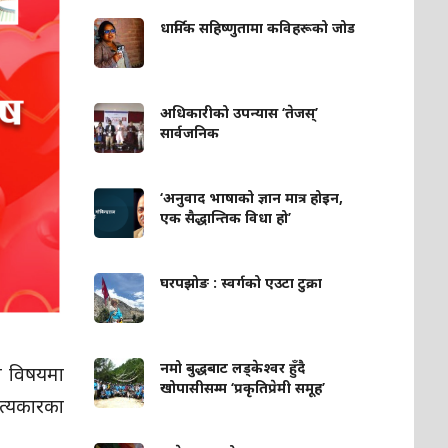
धार्मिक सहिष्णुतामा कविहरूको जोड
अधिकारीको उपन्यास ‘तेजस्’
सार्वजनिक
‘अनुवाद भाषाको ज्ञान मात्र होइन,
एक सैद्धान्तिक विधा हो’
घरपझोङ : स्वर्गको एउटा टुक्रा
नमो बुद्धबाट लड्केश्वर हुँदै
का विषयमा
खोपासीसम्म ‘प्रकृतिप्रेमी समूह’
ित्यकारका