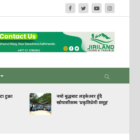
ा टुक्रा
नमो बुद्धबाट लड्केश्वर हुँदै
खोपासीसम्म ‘प्रकृतिप्रेमी समूह’