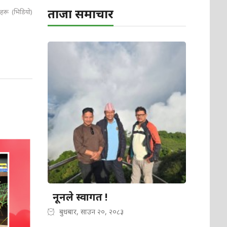
ताजा समाचार
ाहरू (भिडियो)
नूनले स्वागत !
बुधबार, साउन २०, २०८३