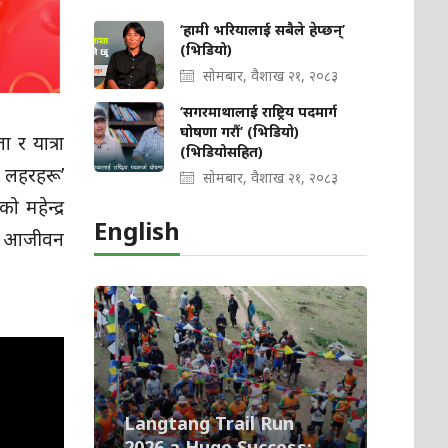
‘हामी भरियालाई सबैले हेप्छन्’
(भिडियो)
सोमबार, वैशाख २१, २०८३
‘सगरमाथालाई राष्ट्रिय पदमार्ग
घोषणा गरौं’ (भिडियो)
 र यात्रा
(भिडियोसहित)
 लहरहरू’
सोमबार, वैशाख २१, २०८३
 महेन्द्र
English
’की आजीवन
Langtang Trail Run
2026 a Huge Success;