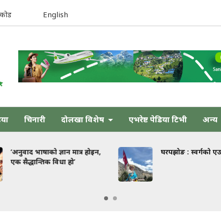
िकोड
English
िया
चिनारी
दोलखा विशेष
एभरेष्ट पेडिया टिभी
अन्य
‘अनुवाद भाषाको ज्ञान मात्र होइन,
घरपझोङ : स्वर्गको एउट
एक सैद्धान्तिक विधा हो’