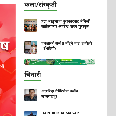
कला/संस्कृती
प्रज्ञा मातृभाषा पुरस्कारबाट मैथिली
साहित्यकार अमरेन्द्र यादव पुरस्कृत
एकताको सन्देश बाँड्ने चाड ‘उभौली’
(भिडियो)
चिनारी
अलबिदा लेफ्टिनेन्ट कर्नेल
लालबहादुर
HARI BUDHA MAGAR