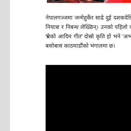
नेपालगञ्जमा जन्मेहुर्केर साढे दुई दशक
नियात्रा र निबन्ध लेख्छिन्। उनको पहिलो
‘प्रेमको आदिम गीत’ दोस्रो कृति हो भने ‘
बसोबास काठमाडौंको भंगालमा छ।