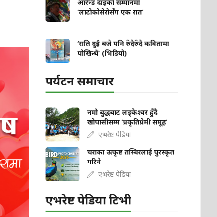
आरेन्ड दाइको सम्मानमा
‘लाटोकोसेरोसँग एक रात’
‘राति दुई बजे पनि रुँदैरुँदै कवितामा
पोखिन्थें’ (भिडियो)
पर्यटन समाचार
नमो बुद्धबाट लड्केश्वर हुँदै
खोपासीसम्म ‘प्रकृतिप्रेमी समूह’
एभरेष्ट पेडिया
चराका उत्कृष्ट तस्बिरलाई पुरस्कृत
गरिने
एभरेष्ट पेडिया
एभरेष्ट पेडिया टिभी