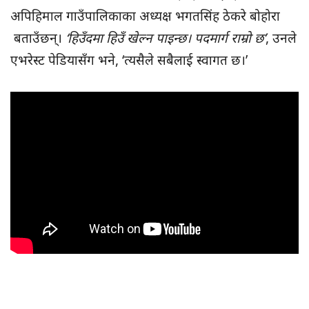
अपिहिमाल गाउँपालिकाका अध्यक्ष भगतसिंह ठेकरे बोहोरा
बताउँछन्।
‘हिउँदमा हिउँ खेल्न पाइन्छ। पदमार्ग राम्रो छ’
, उनले
एभरेस्ट पेडियासँग भने, ‘त्यसैले सबैलाई स्वागत छ।’