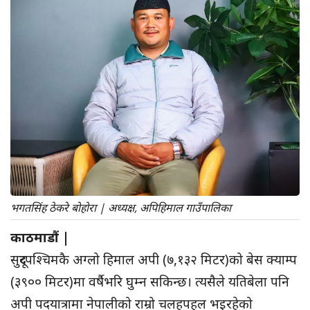
भगतसिंह ठेकरे बोहोरा | अध्यक्ष, अपिहिमाल गाउँपालिका
काठमाडौं |
सुदूरपश्चिमकै अग्लो हिमाल अपी (७,१३२ मिटर)को बेस क्याम्प
(३९०० मिटर)मा वर्षैभरि घुम्न सकिन्छ। त्यसैले यतिबेला पनि
अपी पदयात्रामा नेपालीको राम्रो चलहपहल भइरहेको