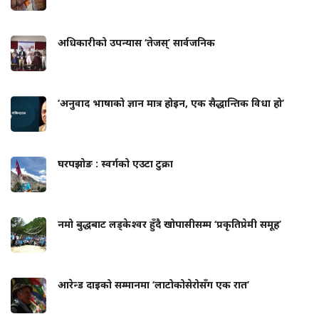
अधिकारीको उपन्यास ‘तेजस्’ सार्वजनिक
‘अनुवाद भाषाको ज्ञान मात्र होइन, एक सैद्धान्तिक विधा हो’
घरपझोङ : स्वर्गको एउटा टुक्रा
नमो बुद्धबाट लड्केश्वर हुँदै खोपासीसम्म ‘प्रकृतिप्रेमी समूह’
आरेन्ड दाइको सम्मानमा ‘लाटोकोसेरोसँग एक रात’