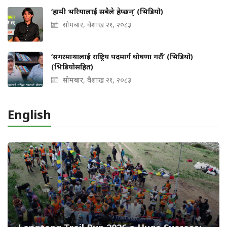
‘हामी भरियालाई सबैले हेप्छन्’ (भिडियो)
सोमबार, वैशाख २१, २०८३
‘सगरमाथालाई राष्ट्रिय पदमार्ग घोषणा गरौं’ (भिडियो)
(भिडियोसहित)
सोमबार, वैशाख २१, २०८३
English