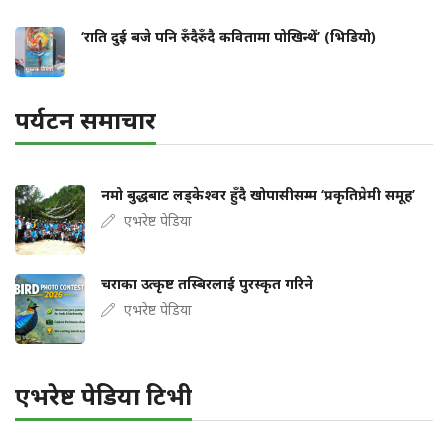
‘राति दुई बजे पनि रुँदैरुँदै कवितामा पोखिन्थें’ (भिडियो)
पर्यटन समाचार
नमो बुद्धबाट लड्केश्वर हुँदै खोपासीसम्म ‘प्रकृतिप्रेमी समूह’
एभरेष्ट पेडिया
चराका उत्कृष्ट तस्बिरलाई पुरस्कृत गरिने
एभरेष्ट पेडिया
एभरेष्ट पेडिया टिभी