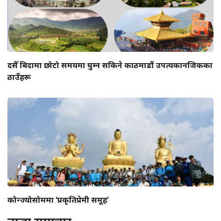
दसैँ बिदामा छोटो समयमा घुम्न सकिने काठमाडौं उपत्यकानजिकका
ठाउँहरू
कोन्ज्योसोममा ‘प्रकृतिप्रेमी समूह’