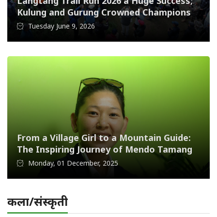
Langtang Trail Run 2026 a Huge Success;
Kulung and Gurung Crowned Champions
Tuesday June 9, 2026
From a Village Girl to a Mountain Guide:
The Inspiring Journey of Mendo Tamang
Monday, 01 December, 2025
कला/संस्कृती