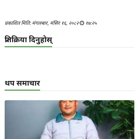
प्रकाशित मिति: मंगलबार, मंसिर १६, २०८२
१७:२५
प्रतिक्रिया दिनुहोस्
थप समाचार