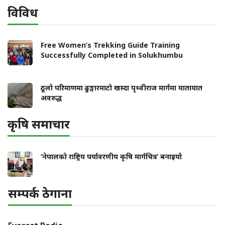
विविध
Free Women’s Trekking Guide Training
Successfully Completed in Solukhumbu
ठूलो परिमाणमा ढुङ्गारमाटो खस्दा पृथ्वीराज मार्गमा यातायात
अवरुद्ध
कृषि समाचार
‘नेपालको राष्ट्रिय पर्यावरणीय कृषि मार्गचित्र’ बनाइयो
सम्पर्क ठेगाना