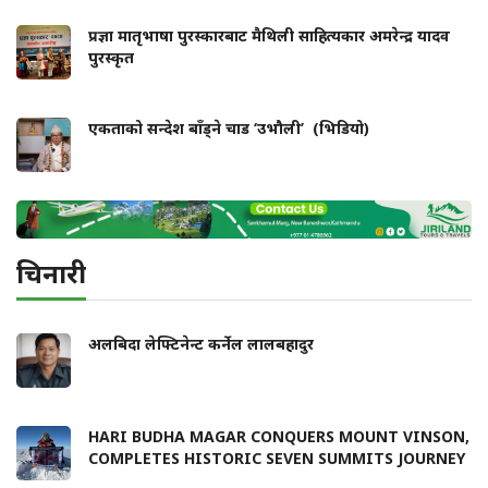
प्रज्ञा मातृभाषा पुरस्कारबाट मैथिली साहित्यकार अमरेन्द्र यादव
पुरस्कृत
एकताको सन्देश बाँड्ने चाड ‘उभौली’ (भिडियो)
चिनारी
अलबिदा लेफ्टिनेन्ट कर्नेल लालबहादुर
HARI BUDHA MAGAR CONQUERS MOUNT VINSON,
COMPLETES HISTORIC SEVEN SUMMITS JOURNEY