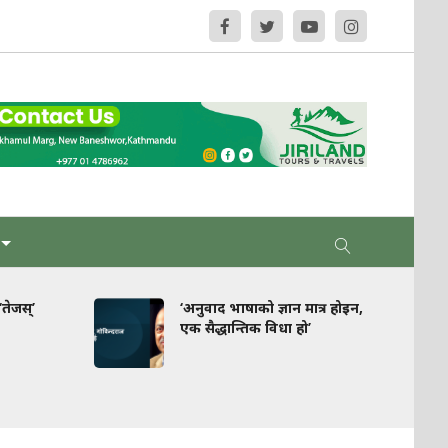
‘अनुवाद भाषाको ज्ञान मात्र होइन,
घरपझोङ : स्वर्गको ए
एक सैद्धान्तिक विधा हो’