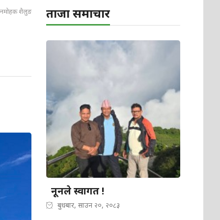
ताजा समाचार
नमोहक शैलुङ
नूनले स्वागत !
बुधबार, साउन २०, २०८३