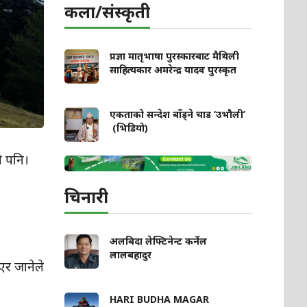
कला/संस्कृती
प्रज्ञा मातृभाषा पुरस्कारबाट मैथिली
साहित्यकार अमरेन्द्र यादव पुरस्कृत
एकताको सन्देश बाँड्ने चाड ‘उभौली’
(भिडियो)
यो पनि।
चिनारी
अलबिदा लेफ्टिनेन्ट कर्नेल
लालबहादुर
िएर जानेले
HARI BUDHA MAGAR