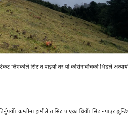
 नै टिकट लिएकोले सिट त पाइयो तर यो कोरोनाबीचको भिडले अत्या
तिर्नुपर्यो। कम्तीमा हामीले त सिट पाएका थियौं। सिट नपाएर झुन्ड