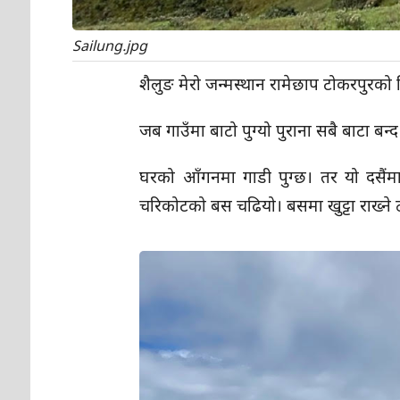
Sailung.jpg
शैलुङ मेरो जन्मस्थान रामेछाप टोकरपुरको 
जब गाउँमा बाटो पुग्यो पुराना सबै बाटा ब
घरको आँगनमा गाडी पुग्छ। तर यो दसैंमा 
चरिकोटको बस चढियो। बसमा खुट्टा राख्ने