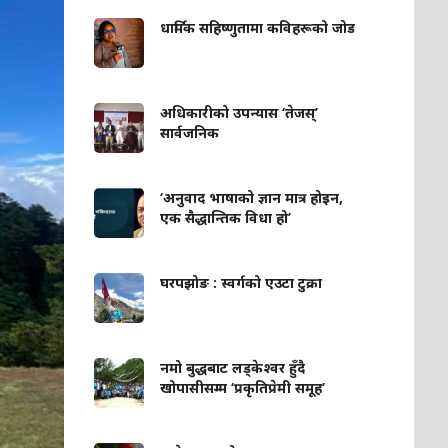
धार्मिक सहिष्णुतामा कविहरूको जोड
अधिकारीको उपन्यास ‘तेजस्’
सार्वजनिक
‘अनुवाद भाषाको ज्ञान मात्र होइन,
एक सैद्धान्तिक विधा हो’
घरपझोङ : स्वर्गको एउटा टुक्रा
नमो बुद्धबाट लड्केश्वर हुँदै
खोपासीसम्म ‘प्रकृतिप्रेमी समूह’