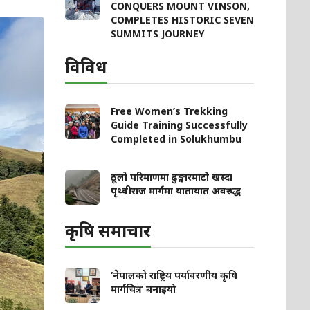
CONQUERS MOUNT VINSON,
COMPLETES HISTORIC SEVEN
SUMMITS JOURNEY
विविध
Free Women’s Trekking
Guide Training Successfully
Completed in Solukhumbu
ठूलो परिमाणमा ढुङ्गारमाटो खस्दा
पृथ्वीराज मार्गमा यातायात अवरुद्ध
कृषि समाचार
‘नेपालको राष्ट्रिय पर्यावरणीय कृषि
मार्गचित्र’ बनाइयो