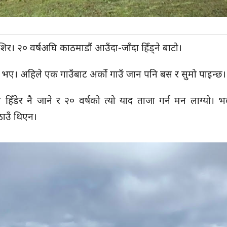
शिर। २० वर्षअघि काठमाडौं आउँदा-जाँदा हिँड्ने बाटो।
न्द भए। अहिले एक गाउँबाट अर्को गाउँ जान पनि बस र सुमो पाइन्छ।
हिँडेर नै जाने र २० वर्षको त्यो याद ताजा गर्न मन लाग्यो। भ
 ठाउँ थिएन।