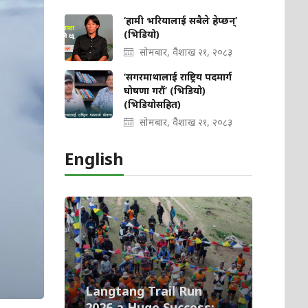
‘हामी भरियालाई सबैले हेप्छन्’
(भिडियो)
सोमबार, वैशाख २१, २०८३
‘सगरमाथालाई राष्ट्रिय पदमार्ग
घोषणा गरौं’ (भिडियो)
(भिडियोसहित)
सोमबार, वैशाख २१, २०८३
English
Langtang Trail Run
2026 a Huge Success;