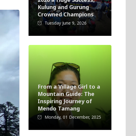
Kulung and Gurung
Crowned Champions
Tuesday June 9, 2026
From a Village Girl to a
Mountain Guide: The
Inspiring Journey of
Mendo Tamang
Monday, 01 December, 2025