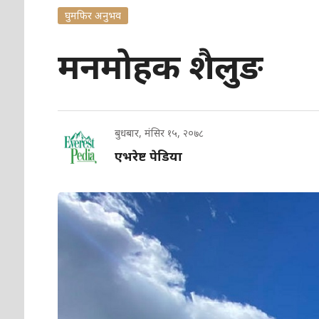
घुमफिर अनुभव
मनमोहक शैलुङ
बुधबार, मंसिर १५, २०७८
एभरेष्ट पेडिया